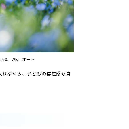
O160、WB：オート
入れながら、子どもの存在感も自