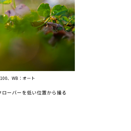
O100、WB：オート
クローバーを低い位置から撮る