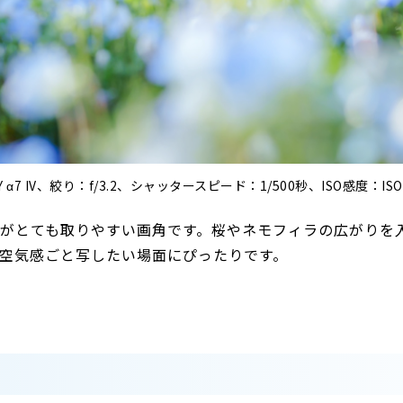
 α7 IV、絞り：f/3.2、シャッタースピード：1/500秒、ISO感度：IS
スがとても取りやすい画角です。桜やネモフィラの広がりを
空気感ごと写したい場面にぴったりです。