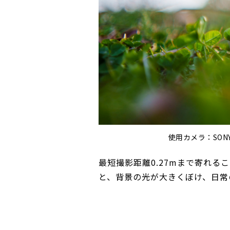
使用カメラ：SONY
最短撮影距離0.27mまで寄れ
と、背景の光が大きくぼけ、日常