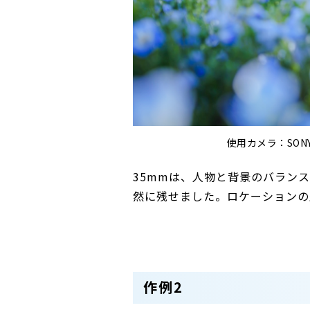
使用カメラ：SONY
35mmは、人物と背景のバラン
然に残せました。ロケーションの
作例2