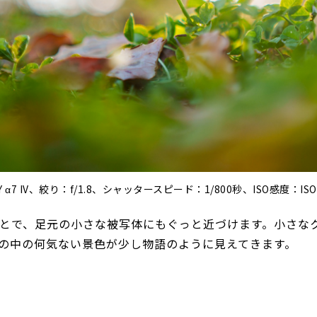
 α7 IV、絞り：f/1.8、シャッタースピード：1/800秒、ISO感度：IS
ることで、足元の小さな被写体にもぐっと近づけます。小さな
の中の何気ない景色が少し物語のように見えてきます。