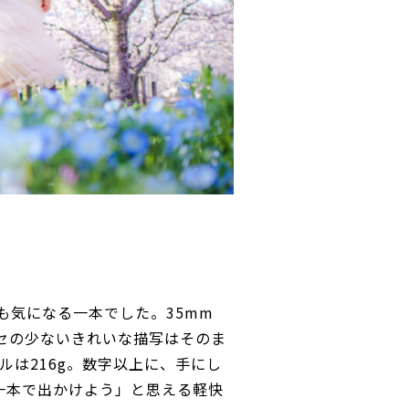
はとても気になる一本でした。35mm
セの少ないきれいな描写はそのま
ルは216g。数字以上に、手にし
一本で出かけよう」と思える軽快