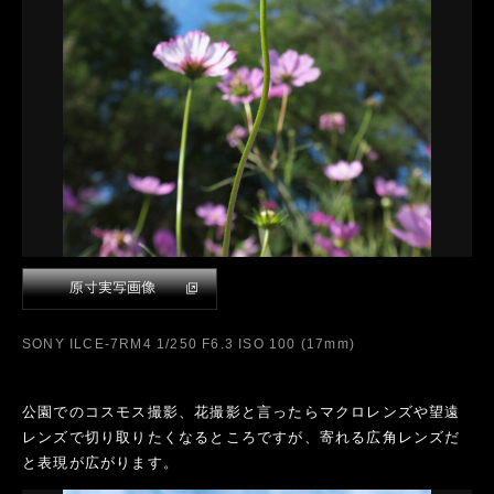
SONY ILCE-7RM4 1/250 F6.3 ISO 100 (17mm)
公園でのコスモス撮影、花撮影と言ったらマクロレンズや望遠
レンズで切り取りたくなるところですが、寄れる広角レンズだ
と表現が広がります。