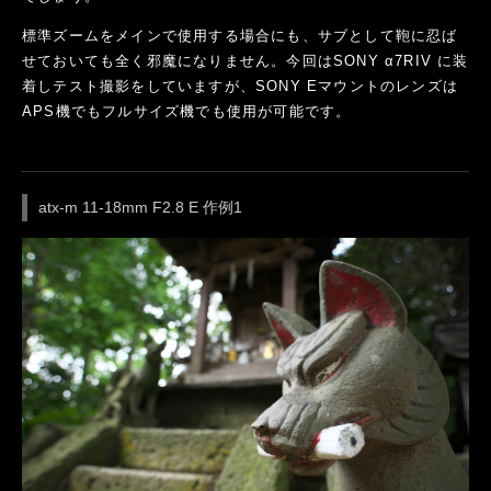
標準ズームをメインで使用する場合にも、サブとして鞄に忍ば
せておいても全く邪魔になりません。今回はSONY α7RIV に装
着しテスト撮影をしていますが、SONY Eマウントのレンズは
APS機でもフルサイズ機でも使用が可能です。
atx-m 11-18mm F2.8 E 作例1