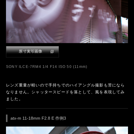
SONY ILCE-7RM4 1/4 F14 ISO 50 (11mm)
レンズ重量が軽いので手持ちでのハイアングル撮影も苦になら
なりません。シャッタースピードを落として、風を表現してみ
ました。
atx-m 11-18mm F2.8 E 作例3