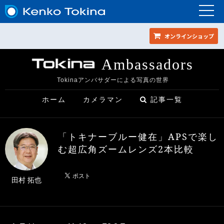
オンラインショップ
Ambassadors
Tokinaアンバサダーによる写真の世界
ホーム
カメラマン
記事一覧
「トキナーブルー健在」APSで楽し
む超広角ズームレンズ2本比較
田村 拓也