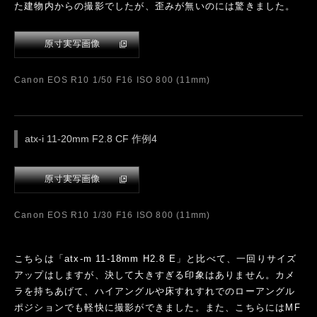
Canon EOS R10 1/2500 F8 ISO 200 (11mm)
さっそく近くの浜辺に出て撮影してみました。窮屈な印象があ
ったR10の画角が一気に広がり、これがAPS機かと驚くほどの
広さで撮影ができました。
Canon EOS R10 1/6400 F4 ISO 200 (11mm)
atx-i 11-20mm F2.8 CF 作例2