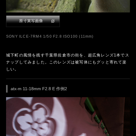
SONY ILCE-7RM4 1/50 F2.8 ISO100 (11mm)
城下町の風情を残す千葉県佐倉市の街を、超広角レンズ1本でス
ナップしてみました。このレンズは被写体にもグッと寄れて楽
しい。
atx-m 11-18mm F2.8 E 作例2