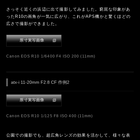
SONY ILCE-7RM4 1/2500 F8 ISO 800
atx-m 11-18mm F2.8 E 作例9
SONY ILCE-7RM4 1/1000 F2.8 ISO 100 (11mm)
最後にデジタルカメラで赤外線写真が楽しめるフィルター「
ケ
ンコーPRO1D R72
」を装着して撮影をしてみました。SONY
α7RIV（無改造）にてフィルター装着前と後で撮影をして比較
しました。フィルターを装着すると、長秒露光が必要になるの
で、三脚を使って撮影しています。