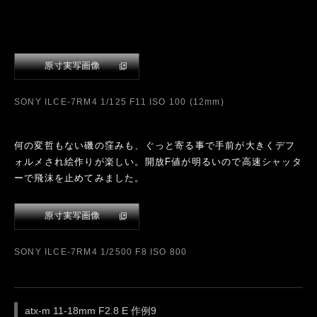
SONY ILCE-7RM4 4秒 F11 ISO 100 (18mm)
トキナーブルーの表現を求めて南房総へミニトリップに出てみ
ました。青空や海の色が抜けるようなブルーで表現されるた
め、撮影していても気持ちが良いものです。