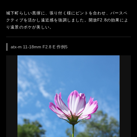
城下町らしい黒塀に、張り付く様にピントを合わせ、パースペ
クティブを活かし遠近感を強調しました。開放F2.8の効果によ
り遠景のボケが美しい。
atx-m 11-18mm F2.8 E 作例5