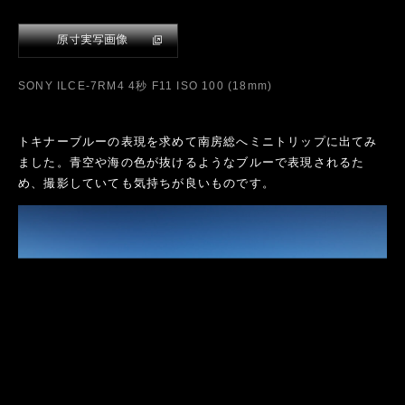
らではの表現です。青空や池に映り込む空のトキナーブルーも
美しい。