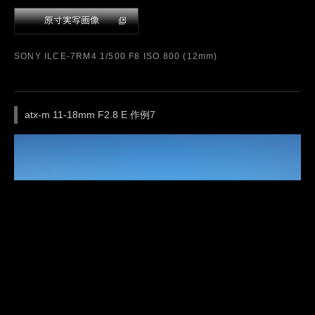
SONY ILCE-7RM4 1/25 F16 ISO 800 (18mm)
晴天の公園で、ダイナミックに立木を見上げた超広角レンズな