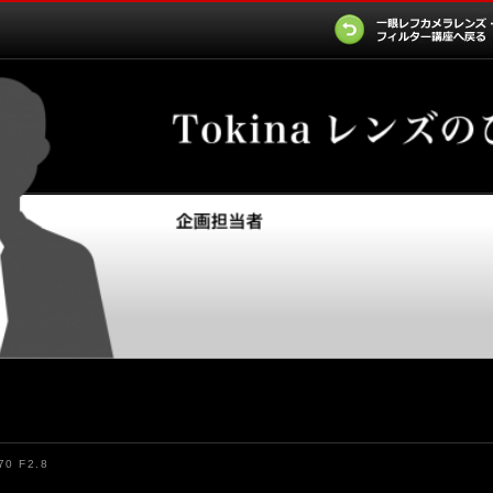
70 F2.8