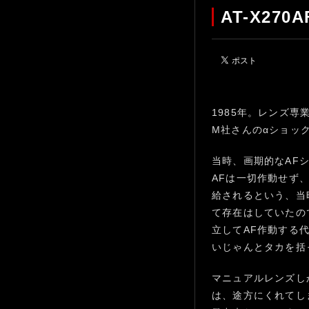
AT-X270AF
1985年。レンズ
M社さんのαショッ
当時、画期的なAF
AFは一切作動せず
給されるという、当
て存在はしていたの
立してAF作動する
いじゃんとタカを括
マニュアルレンズし
は、途方にくれてし