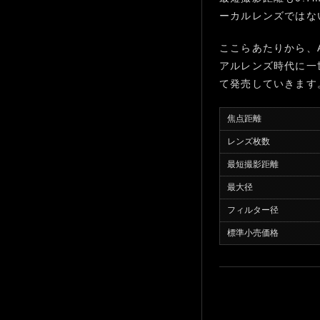
ーカルレンズではな
ここらあたりから、AT-X3
アルレンズ時代に一
て発売していきます
焦点距離
レンズ枚数
最短撮影距離
最大径
フィルター径
標準小売価格