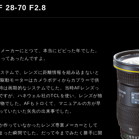
 28-70 F2.8
専業メーカーにとつて、本当にビビった年でした。
クってあったんですよ。
システムで、レンズに距離情報を組み込まないと
、駆動モーターはカメラボディからカプラーで供
時は画期的なシステムでした。当時AFレンズっ
ですが、ハネウェル社のTCLを使い、レンズが独
代物でした。AFもトロくて、マニュアルの方が早
っていたいた矢先の出来事でした。
か作っていなかったレンズ専業メーカーとして
まった瞬間でした。だって今までみたく勝手に開