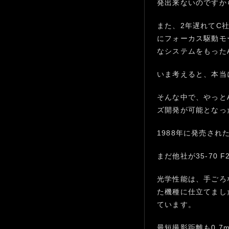
発出来ないのですか
また、2年遅れてC
にフォーカス駆動モ
なシステムをもった
いま考えると、本当
そんな中で、やっと
ズ開発が可能となっ
1988年に発売された機
まだ他社が35-70
光学性能は、手ごろ
た機種に仕立てまし
ています。
最短撮影距離も0.