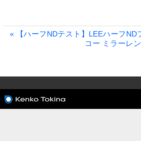
« 【ハーフNDテスト】LEEハーフNDフ
コー ミラーレンズ 