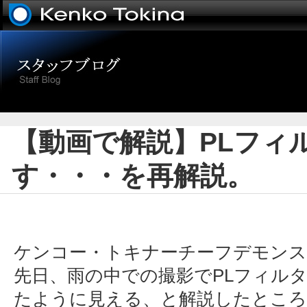
【動画で解説】PLフィ
す・・・を再解説。
ケンコー・トキナーチーフデモンス
先日、雨の中での撮影でPLフィル
たように見える、と解説したとこ