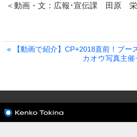
＜動画・文：広報･宣伝課 田原 
« 【動画で紹介】CP+2018直前！ブース
カオウ写真主催セミ