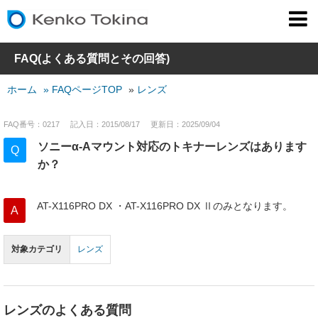
FAQ(よくある質問とその回答)
ホーム
» FAQページTOP
»
レンズ
FAQ番号：0217
記入日：2015/08/17
更新日：2025/09/04
ソニーα-Aマウント対応のトキナーレンズはあります
Q
か？
AT-X116PRO DX ・AT-X116PRO DX Ⅱのみとなります。
A
対象カテゴリ
レンズ
レンズのよくある質問