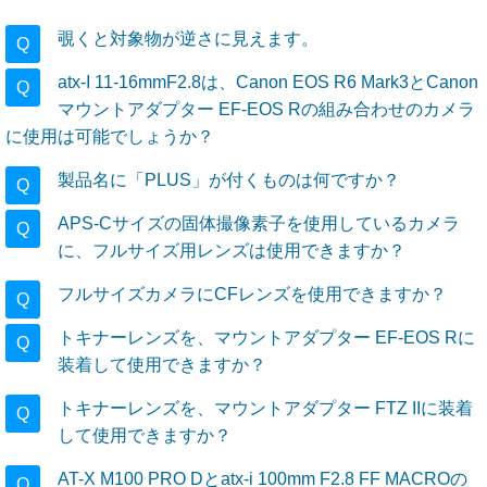
覗くと対象物が逆さに見えます。
Q
atx-I 11-16mmF2.8は、Canon EOS R6 Mark3とCanon
Q
マウントアダプター EF-EOS Rの組み合わせのカメラ
に使用は可能でしょうか？
製品名に「PLUS」が付くものは何ですか？
Q
APS-Cサイズの固体撮像素子を使用しているカメラ
Q
に、フルサイズ用レンズは使用できますか？
フルサイズカメラにCFレンズを使用できますか？
Q
トキナーレンズを、マウントアダプター EF-EOS Rに
Q
装着して使用できますか？
トキナーレンズを、マウントアダプター FTZ IIに装着
Q
して使用できますか？
AT-X M100 PRO Dとatx-i 100mm F2.8 FF MACROの
Q