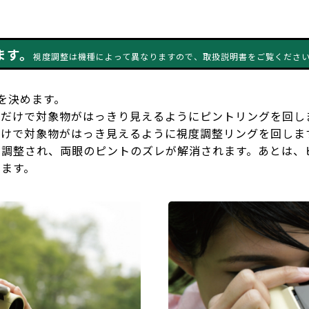
ます。
視度調整は機種によって異なりますので、取扱説明書をご覧くださ
を決めます。
目だけで対象物がはっきり見えるようにピントリングを回し
だけで対象物がはっき見えるように視度調整リングを回しま
が調整され、両眼のピントのズレが解消されます。あとは、
きます。