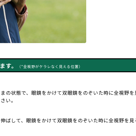
せます。
（*全視野がケラレなく見える位置）
ままの状態で、眼鏡をかけて双眼鏡をのぞいた時に全視野を
ださい。
】
を伸ばして、眼鏡をかけて双眼鏡をのぞいた時に全視野を見