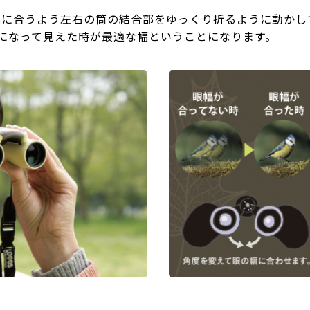
幅に合うよう左右の筒の結合部をゆっくり折るように動かし
になって見えた時が最適な幅ということになります。