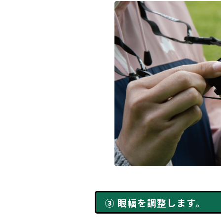
③ 眼幅を調整します。