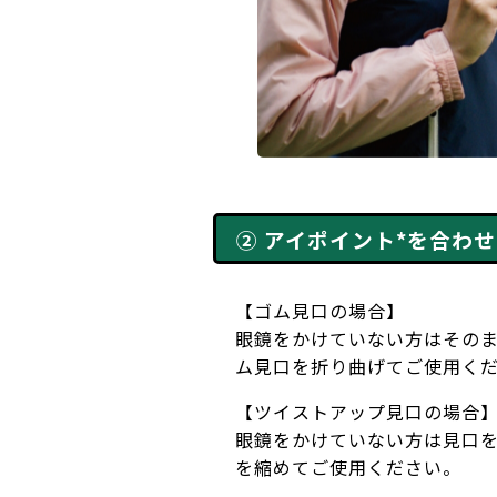
② アイポイント*を合わ
【ゴム見口の場合】
眼鏡をかけていない方はその
ム見口を折り曲げてご使用く
【ツイストアップ見口の場合
眼鏡をかけていない方は見口
を縮めてご使用ください。