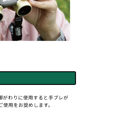
脚がわりに使用すると手ブレが
ご使用をお奨めします。