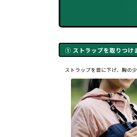
① ストラップを取りつけ
ストラップを首に下げ、胸の