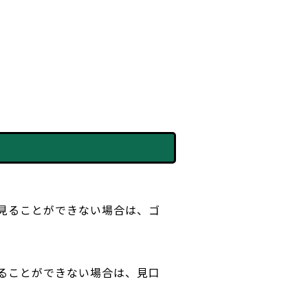
見ることができない場合は、ゴ
ることができない場合は、見口