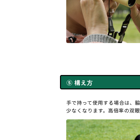
⑤ 構え方
手で持って使用する場合は、
少なくなります。高倍率の双