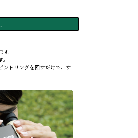
い。
ます。
す。
ピントリングを回すだけで、す