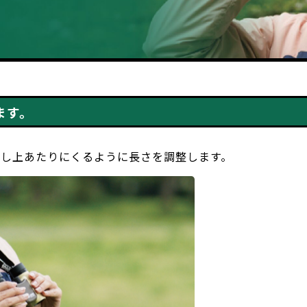
ます。
少し上あたりにくるように長さを調整します。