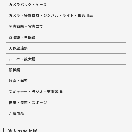
カメラバック・ケース
カメラ・撮影機材・ジンバル・ライト・撮影用品
写真額縁・写真立て
双眼鏡・単眼鏡
天体望遠鏡
ルーペ・拡大鏡
顕微鏡
知育・学習
スキャナー・ラジオ・充電器 他
健康・美容・スポーツ
介護用品
法人のお客様