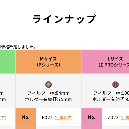
ラインナップ
2月価格改定しました。
Mサイズ
Lサイズ
（Pシリーズ）
(Z-PROシリー
m
フィルター幅:84mm
フィルター幅:10
mm
ホルダー有効径:75mm
ホルダー有効径:9
P022
Z022
No.
No.
終了】
【生産終了】
【生