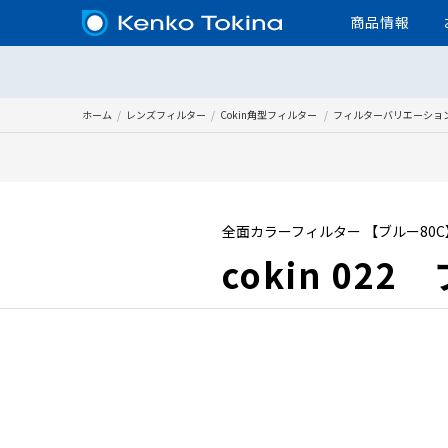
商品情報
ホーム
レンズフィルター
Cokin角型フィルター
フィルターバリエーショ
全面カラーフィルター 【ブルー80C
cokin 022