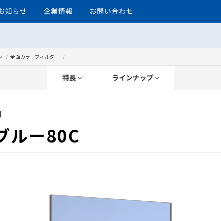
お知らせ
企業情報
お問い合わせ
ン
全面カラーフィルター
特長
ラインナップ
】
 ブルー80C