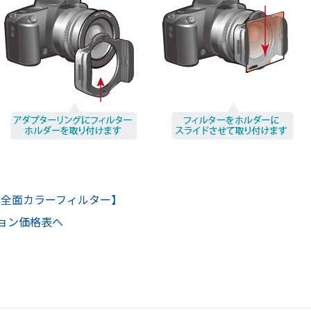
er | 全面カラーフィルター】
ション価格表へ