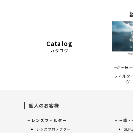
Catalog
カタログ
フィルタ
グ -
個人のお客様
レンズフィルター
三脚・
レンズプロテクター
SLI