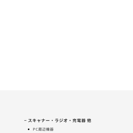
スキャナー・ラジオ・充電器 他
PC周辺機器