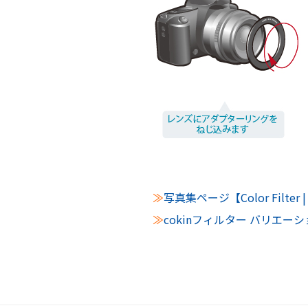
≫
写真集ページ【Color Filt
≫
cokinフィルター バリエー