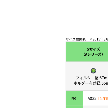
サイズ展開表 ※2015年
Sサイズ
（Aシリーズ）
フィルター幅:67m
ホルダー有効径:55
A022
No.
【生産