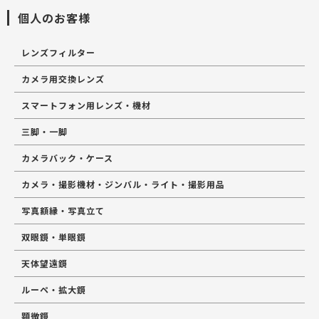
個人のお客様
レンズフィルター
カメラ用交換レンズ
スマートフォン用レンズ・機材
三脚・一脚
カメラバック・ケース
カメラ・撮影機材・ジンバル・ライト・撮影用品
写真額縁・写真立て
双眼鏡・単眼鏡
天体望遠鏡
ルーペ・拡大鏡
顕微鏡