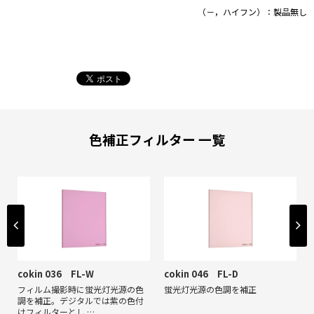
（－，ハイフン）：製品無し
色補正フィルター 一覧
cokin 036 FL-W
cokin 046 FL-D
フィルム撮影時に蛍光灯光源の色
蛍光灯光源の色調を補正
調を補正。デジタルでは紫の色付
けフィルターとし …