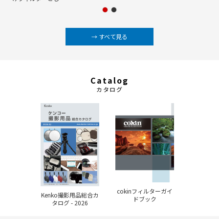
→ すべて見る
Catalog
カタログ
cokinフィルターガイ
Kenko撮影用品総合カ
ドブック
タログ - 2026