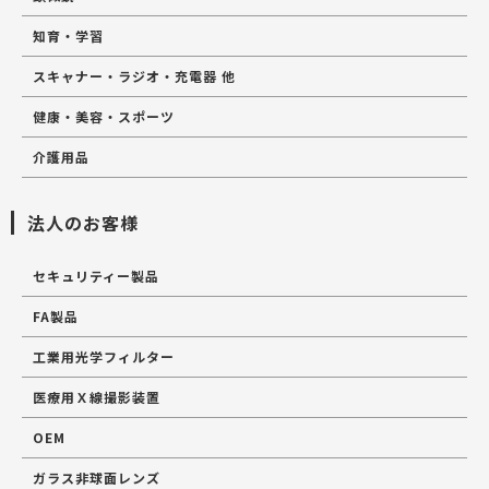
知育・学習
スキャナー・ラジオ・充電器 他
健康・美容・スポーツ
介護用品
法人のお客様
セキュリティー製品
FA製品
工業用光学フィルター
医療用Ｘ線撮影装置
OEM
ガラス非球面レンズ