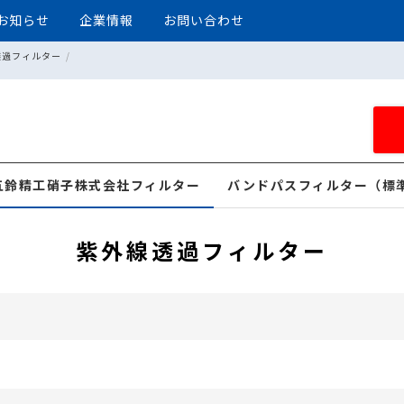
お知らせ
企業情報
お問い合わせ
透過フィルター
五鈴精工硝子株式会社フィルター
バンドパスフィルター（標
紫外線透過フィルター