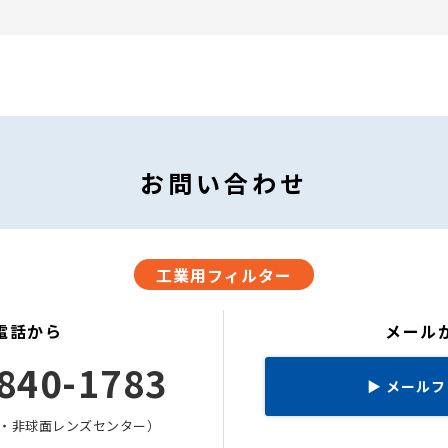
お問い合わせ
工業用フィルター
電話から
メール
840-1783
▶
メールフ
・非球面レンズセンター）