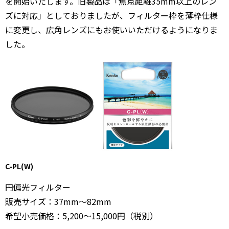
を開始いたします。旧製品は「焦点距離35mm以上のレン
ズに対応」としておりましたが、フィルター枠を薄枠仕様
に変更し、広角レンズにもお使いいただけるようになりま
した。
C-PL(W)
円偏光フィルター
販売サイズ：37mm～82mm
希望小売価格：5,200～15,000円（税別）