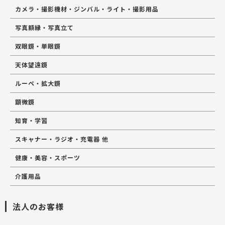
カメラ・撮影機材・ジンバル・ライト・撮影用品
写真額縁・写真立て
双眼鏡・単眼鏡
天体望遠鏡
ルーペ・拡大鏡
顕微鏡
知育・学習
スキャナー・ラジオ・充電器 他
健康・美容・スポーツ
介護用品
法人のお客様