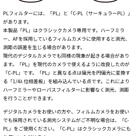
PLフィルターには、「PL」と「C-PL（サーキュラーPL）」
があります。
本製品「PL」はクラシックカメラ専用です。ハーフミラ
ー、AFを採用しているフィルムカメラに使用すると測光、
測距の誤差を生じる場合があります。
現代のデジタルカメラでも同様の現象が起きる場合があり
ます。「PL」を現代のカメラで使えるように改良したのが
「C-PL」です。「PL」と異なる点は偏光を円偏光に変換す
る「1/4λ 位相差板」を組み込んでいる点です。これにより
ハーフミラーやローパスフィルターに影響なく測光、測距
を行うことができます。
デジタルカメラをお使いの方や、フィルムカメラをお使い
でも採用されている測光システムがご不明な場合は、「C-
PL」をご使用ください。「C-PL」はクラシックカメラにも