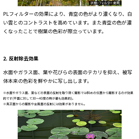
PLフィルターの効果により、青空の色がより濃くなり、白
い雲とのコントラストを高めています。また青空の色が濃
くなったことで樹葉の色彩が際立っています。
2. 反射除去効果
水面やガラス面、葉や花びらの表面のテカリを抑え、被写
体本来の色彩を鮮やかに写し出します。
※水面やガラス面、葉などの表面の反射を取り除く撮影では斜めの位置から撮影するのが効果
的です(平面に対して30～40度の時が最も効果的)。
※真正面からの撮影や金属面の反射には効果がありません。