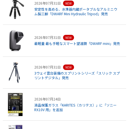
2026年07月31日
NEW
安定性を高める、水準器内蔵ポータブルなアルミニウ
ム製三脚「DWARF Mini Hydraulic Tripod」発売
2026年07月31日
NEW
最軽量 最も手軽なスマート望遠鏡「DWARF mini」発売
2026年07月31日
NEW
3ウェイ雲台装備のスプリントシリーズ「スリック スプ
リントデジタル」発売
2026年07月24日
液晶保護ガラス「KARITES（カリテス）」に「ソニー
RX10V 用」を追加