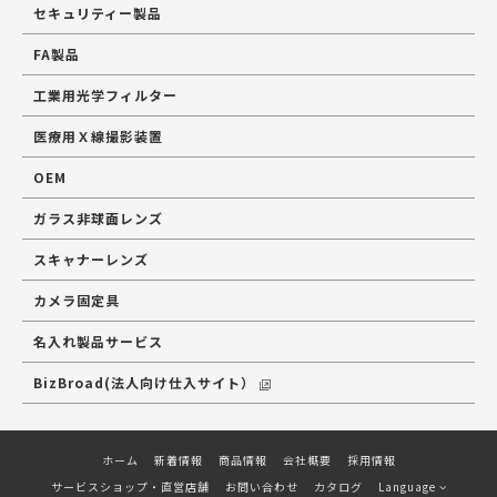
セキュリティー製品
FA製品
工業用光学フィルター
医療用Ｘ線撮影装置
OEM
ガラス非球面レンズ
スキャナーレンズ
カメラ固定具
名入れ製品サービス
BizBroad(法人向け仕入サイト）
ホーム
新着情報
商品情報
会社概要
採用情報
サービスショップ・直営店舗
お問い合わせ
カタログ
Language