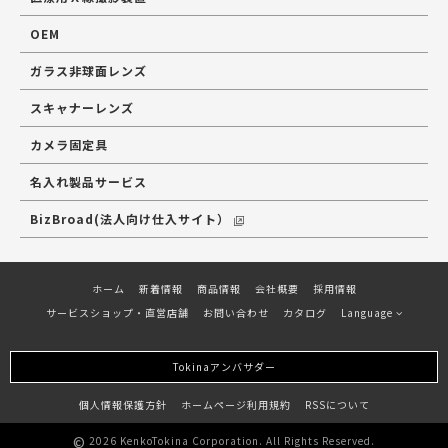
OEM
ガラス非球面レンズ
スキャナーレンズ
カメラ固定具
名入れ製品サービス
BizBroad(法人向け仕入サイト）
ホーム
新着情報
商品情報
会社概要
採用情報
サービスショップ・直営店舗
お問い合わせ
カタログ
Language
Tokinaアンバサダー
個人情報保護方針
ホームページ利用規約
RSSについて
©
2026 KenkoTokina Corporation. All Rights Reserved.