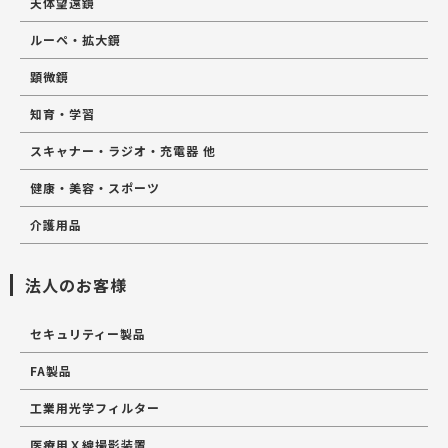
天体望遠鏡
ルーペ・拡大鏡
顕微鏡
知育・学習
スキャナー・ラジオ・充電器 他
健康・美容・スポーツ
介護用品
法人のお客様
セキュリティー製品
FA製品
工業用光学フィルター
医療用Ｘ線撮影装置