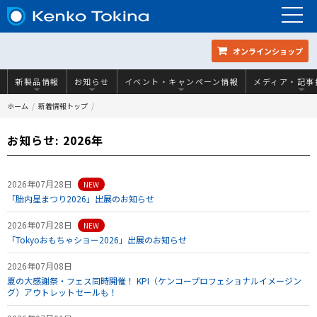
オンラインショップ
新製品情報
お知らせ
イベント・キャンペーン情報
メディア・記事
ホーム
新着情報トップ
お知らせ: 2026年
2026年07月28日
NEW
「胎内星まつり2026」出展のお知らせ
2026年07月28日
NEW
「Tokyoおもちゃショー2026」出展のお知らせ
2026年07月08日
夏の大感謝祭・フェス同時開催！ KPI（ケンコープロフェショナルイメージン
グ）アウトレットセールも！