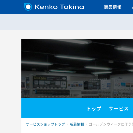
商品情報
トップ
サービス
サービスショップトップ
»
新着情報
»
ゴールデンウィークに伴う