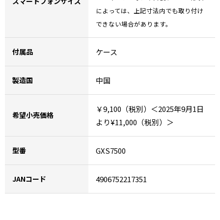
スマートフォンサイズ
によっては、上記寸法内でも取り付け
できない場合があります。
付属品
ケース
製造国
中国
￥9,100（税別）
＜2025年9月1日
希望小売価格
より
¥11,000（税別）
＞
型番
GXS7500
JANコード
4906752217351