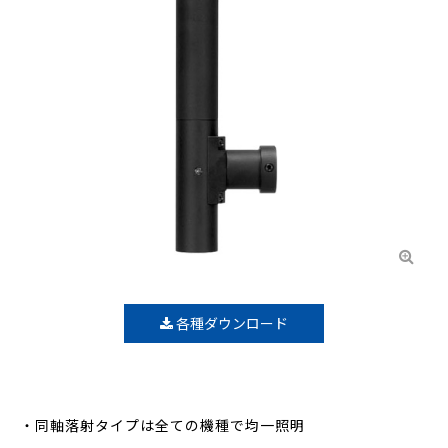
各種ダウンロード
・同軸落射タイプは全ての機種で均一照明