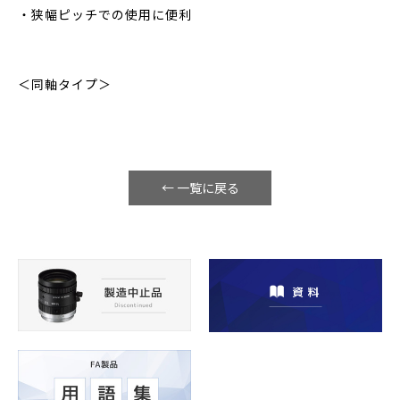
・狭幅ピッチでの使用に便利
＜同軸タイプ＞
← 一覧に戻る