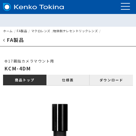
ホーム
FA製品
マクロレンズ
物体側テレセントリックレンズ
FA製品
Φ17親指カメラマウント用
KCM-4DM
仕様表
ダウンロード
商品トップ