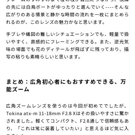
の先には白鳥ボートがゆったりと進んでいく----そんな
広がりのある情景と静かな時間の流れを一枚にまとめら
れるのが、このレンズの魅力かなと思います。
手ブレや構図の難しいシチュエーションでも、軽量で扱
いやすく、直感的にフレーミングできる。また、逆光気
味の場面でも花のディテールが飛ばずに残っており、描
写の粘りも素晴らしいと思います。
まとめ：広角初心者にもおすすめできる、万
能ズーム
広角ズームレンズを使うのは今回が初めてでしたが、
Tokina atx-m 11-18mm F2.8 Xはその扱いやすさに驚か
されました。軽くてコンパクト、F2.8通しで信頼感もあ
り、「これは常に装着していたい」と思えるほど気に入