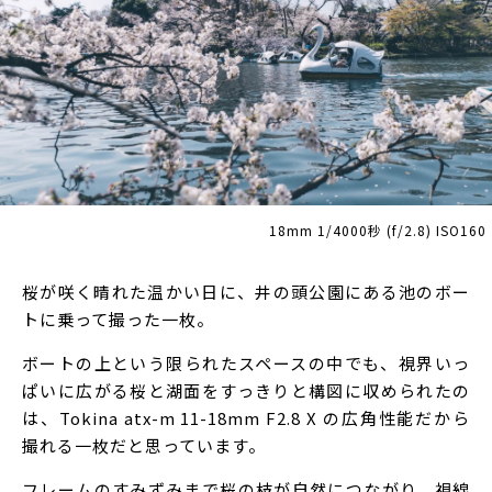
18mm 1/4000秒 (f/2.8) ISO160
桜が咲く晴れた温かい日に、井の頭公園にある池のボー
トに乗って撮った一枚。
ボートの上という限られたスペースの中でも、視界いっ
ぱいに広がる桜と湖面をすっきりと構図に収められたの
は、Tokina atx-m 11-18mm F2.8 X の広角性能だから
撮れる一枚だと思っています。
フレームのすみずみまで桜の枝が自然につながり、視線