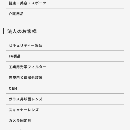
健康・美容・スポーツ
介護用品
法人のお客様
セキュリティー製品
FA製品
工業用光学フィルター
医療用Ｘ線撮影装置
OEM
ガラス非球面レンズ
スキャナーレンズ
カメラ固定具