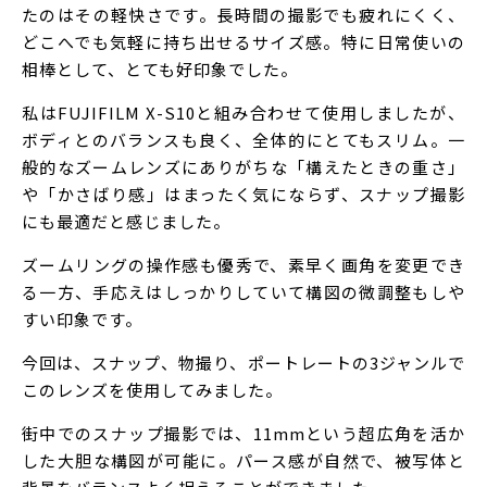
たのはその軽快さです。長時間の撮影でも疲れにくく、
どこへでも気軽に持ち出せるサイズ感。特に日常使いの
相棒として、とても好印象でした。
私はFUJIFILM X-S10と組み合わせて使用しましたが、
ボディとのバランスも良く、全体的にとてもスリム。一
般的なズームレンズにありがちな「構えたときの重さ」
や「かさばり感」はまったく気にならず、スナップ撮影
にも最適だと感じました。
ズームリングの操作感も優秀で、素早く画角を変更でき
る一方、手応えはしっかりしていて構図の微調整もしや
すい印象です。
今回は、スナップ、物撮り、ポートレートの3ジャンルで
このレンズを使用してみました。
街中でのスナップ撮影では、11mmという超広角を活か
した大胆な構図が可能に。パース感が自然で、被写体と