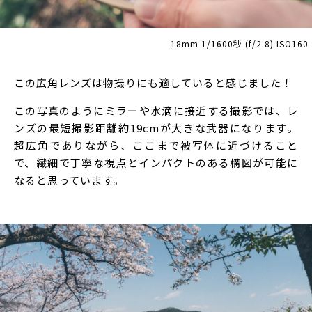
18mm 1/1600秒 (f/2.8) ISO160
この広角レンズは物撮りにも適していると感じました！
この写真のようにミラーや水滴に接近する撮影では、レ
ンズの最短撮影距離約19cmが大きな武器になります。
超広角でありながら、ここまで被写体に近づけること
で、繊細で丁寧な視点とインパクトのある構図が可能に
なると思っています。