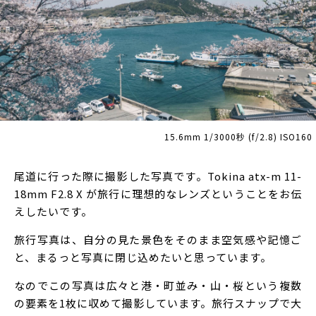
15.6mm 1/3000秒 (f/2.8) ISO160
尾道に行った際に撮影した写真です。Tokina atx-m 11-
18mm F2.8 X が旅行に理想的なレンズということをお伝
えしたいです。
旅行写真は、自分の見た景色をそのまま空気感や記憶ご
と、まるっと写真に閉じ込めたいと思っています。
なのでこの写真は広々と港・町並み・山・桜という複数
の要素を1枚に収めて撮影しています。旅行スナップで大