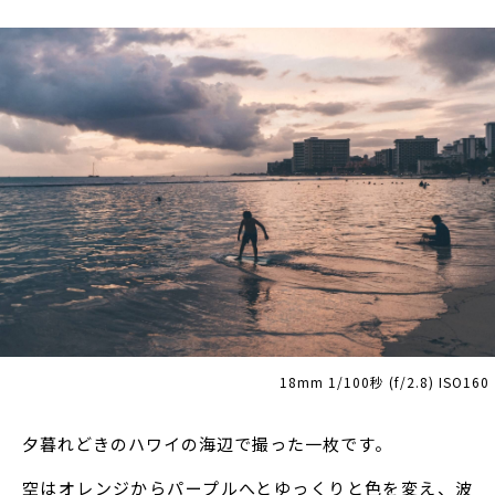
18mm 1/100秒 (f/2.8) ISO160
夕暮れどきのハワイの海辺で撮った一枚です。
空はオレンジからパープルへとゆっくりと色を変え、波