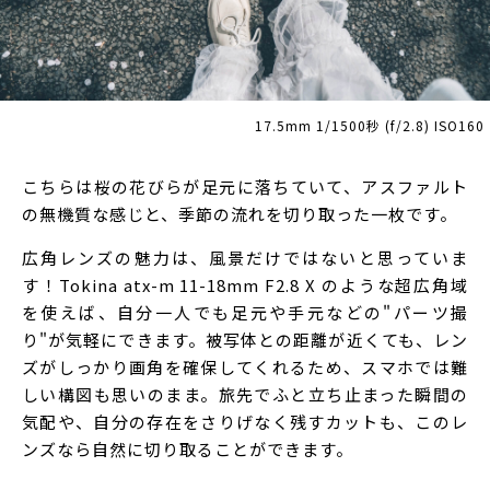
17.5mm 1/1500秒 (f/2.8) ISO160
こちらは桜の花びらが足元に落ちていて、アスファルト
の無機質な感じと、季節の流れを切り取った一枚です。
広角レンズの魅力は、風景だけではないと思っていま
す！Tokina atx-m 11-18mm F2.8 X のような超広角域
を使えば、自分一人でも足元や手元などの"パーツ撮
り"が気軽にできます。被写体との距離が近くても、レン
ズがしっかり画角を確保してくれるため、スマホでは難
しい構図も思いのまま。旅先でふと立ち止まった瞬間の
気配や、自分の存在をさりげなく残すカットも、このレ
ンズなら自然に切り取ることができます。