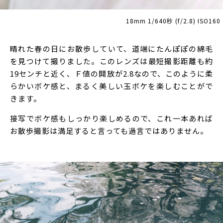
18mm 1/640秒 (f/2.8) ISO160
晴れた春の日にお散歩していて、道端にたんぽぽの綿毛
を見つけて撮りました。このレンズは最短撮影距離も約
19センチと近く、Ｆ値の開放が2.8なので、このように柔
らかいボケ感と、まるく美しい玉ボケを楽しむことがで
きます。
接写でボケ感もしっかり楽しめるので、これ一本あれば
お散歩撮影は満足すると言っても過言ではありません。