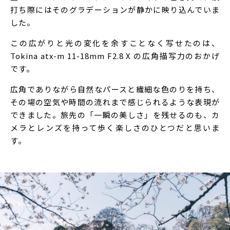
打ち際にはそのグラデーションが静かに映り込んでいま
した。
この広がりと光の変化を余すことなく写せたのは、
Tokina atx-m 11-18mm F2.8 X の広角描写力のおかげ
です。
広角でありながら自然なパースと繊細な色のりを持ち、
その場の空気や時間の流れまで感じられるような表現が
できました。旅先の「一瞬の美しさ」を残せるのも、カ
メラとレンズを持って歩く楽しさのひとつだと思いま
す。