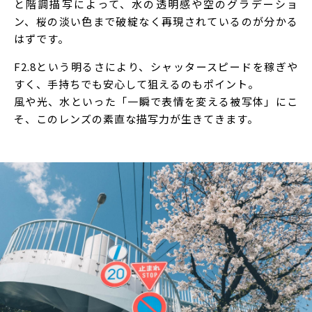
と階調描写によって、水の透明感や空のグラデーショ
ン、桜の淡い色まで破綻なく再現されているのが分かる
はずです。
F2.8という明るさにより、シャッタースピードを稼ぎや
すく、手持ちでも安心して狙えるのもポイント。
風や光、水といった「一瞬で表情を変える被写体」にこ
そ、このレンズの素直な描写力が生きてきます。