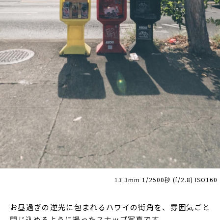
13.3mm 1/2500秒 (f/2.8) ISO160
お昼過ぎの逆光に包まれるハワイの街角を、雰囲気ごと
閉じ込めるように撮ったスナップ写真です。