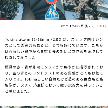
18mm 1/5000秒 (f/2.8) ISO160
Tokina atx-m 11-18mm F2.8 X は、スナップ向けレン
ズとしての実力もあると、とても感じています。こちら
は春らしい鮮やかな青空と桜の対比と立体感を表現して
撮影してみました。
標識の赤・青が非常にクリアかつ鮮やかに描写されてお
り、空の青とのコントラストのある質感がとてもお気に
入りです。Tokinaらしい自然だけど芯のある色表現と高
解像が、スナップ撮影において強い説得力を持っている
と感じました。