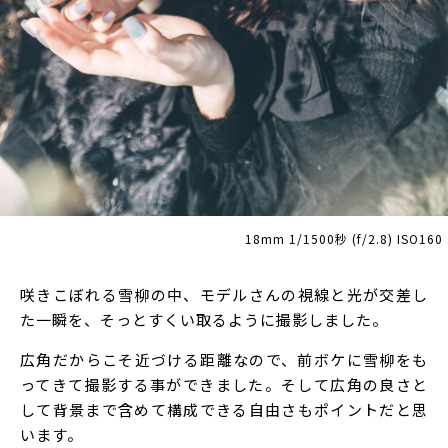
18mm 1/1500秒 (f/2.8) ISO160
咲きこぼれる雪柳の中、モデルさんの視線と光が交差し
た一瞬を、そっとすくい取るように撮影しました。
広角だからこそ近づける距離なので、前ボケに雪柳をも
ってきて撮影する事ができました。そして広角の良さと
して背景まで含めて構成できる自由さもポイントだと思
います。