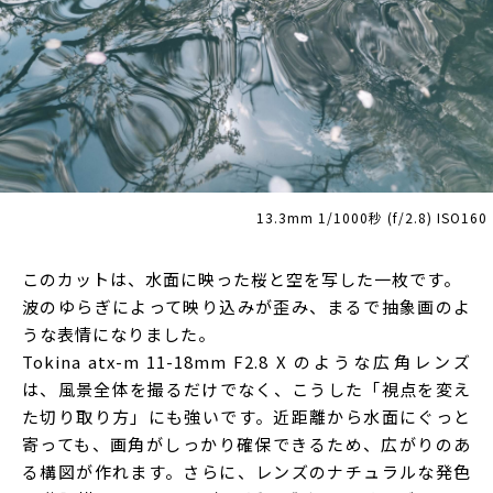
13.3mm 1/1000秒 (f/2.8) ISO160
このカットは、水面に映った桜と空を写した一枚です。
波のゆらぎによって映り込みが歪み、まるで抽象画のよ
うな表情になりました。
Tokina atx-m 11-18mm F2.8 X のような広角レンズ
は、風景全体を撮るだけでなく、こうした「視点を変え
た切り取り方」にも強いです。近距離から水面にぐっと
寄っても、画角がしっかり確保できるため、広がりのあ
る構図が作れます。さらに、レンズのナチュラルな発色