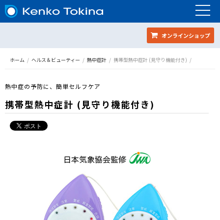
オンラインショップ
ホーム
ヘルス＆ビューティー
熱中症計
携帯型熱中症計 (見守り機能付き)
熱中症の予防に、簡単セルフケア
携帯型熱中症計 (見守り機能付き)