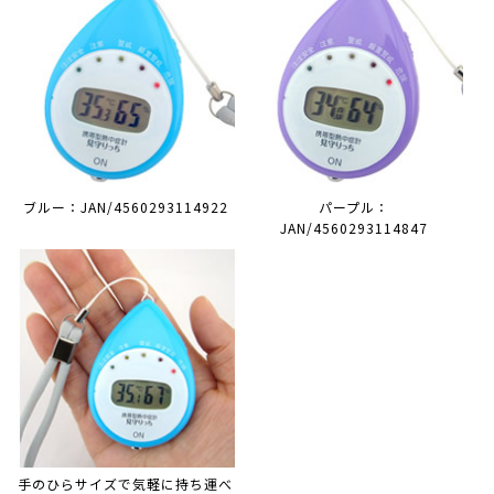
ブルー：JAN/4560293114922
パープル：
JAN/4560293114847
手のひらサイズで気軽に持ち運べ