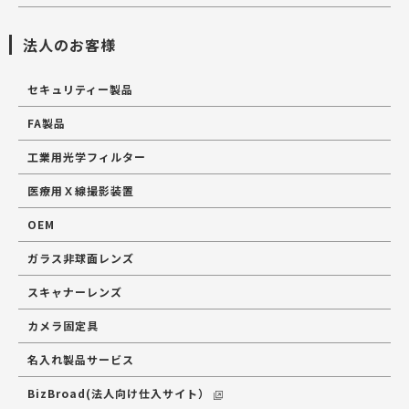
法人のお客様
セキュリティー製品
FA製品
工業用光学フィルター
医療用Ｘ線撮影装置
OEM
ガラス非球面レンズ
スキャナーレンズ
カメラ固定具
名入れ製品サービス
BizBroad(法人向け仕入サイト）