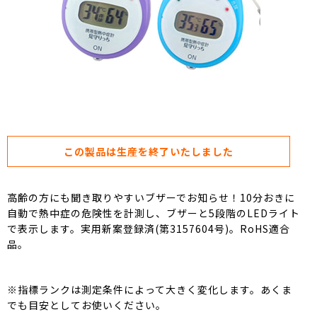
この製品は生産を終了いたしました
高齢の方にも聞き取りやすいブザーでお知らせ！10分おきに
自動で熱中症の危険性を計測し、ブザーと5段階のLEDライト
で表示します。実用新案登録済(第3157604号)。RoHS適合
品。
※指標ランクは測定条件によって大きく変化します。あくま
でも目安としてお使いください。