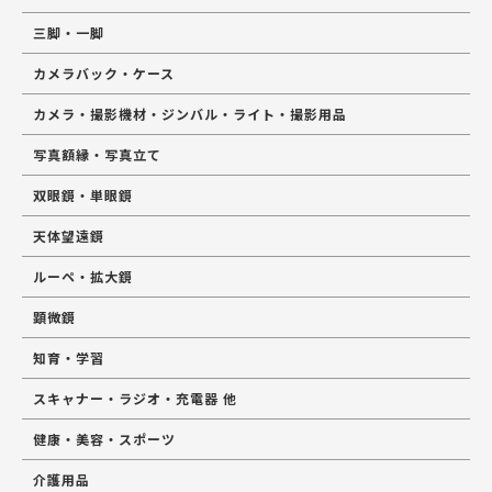
三脚・一脚
カメラバック・ケース
カメラ・撮影機材・ジンバル・ライト・撮影用品
写真額縁・写真立て
双眼鏡・単眼鏡
天体望遠鏡
ルーペ・拡大鏡
顕微鏡
知育・学習
スキャナー・ラジオ・充電器 他
健康・美容・スポーツ
介護用品