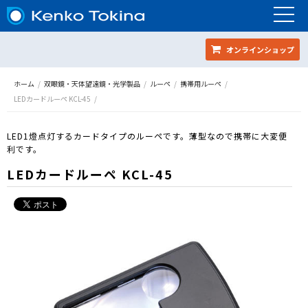
オンラインショップ
ホーム
双眼鏡・天体望遠鏡・光学製品
ルーペ
携帯用ルーペ
LEDカードルーペ KCL-45
LED1燈点灯するカードタイプのルーペです。薄型なので携帯に大変便
利です。
LEDカードルーペ KCL-45