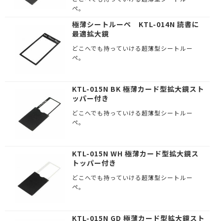
ペ。
極薄シートルーペ KTL-014N 読書に
最適拡大鏡
どこへでも持っていける超薄型シートルー
ペ。
KTL-015N BK 極薄カード型拡大鏡スト
ッパー付き
どこへでも持っていける超薄型シートルー
ペ。
KTL-015N WH 極薄カード型拡大鏡ス
トッパー付き
どこへでも持っていける超薄型シートルー
ペ。
KTL-015N GD 極薄カード型拡大鏡スト