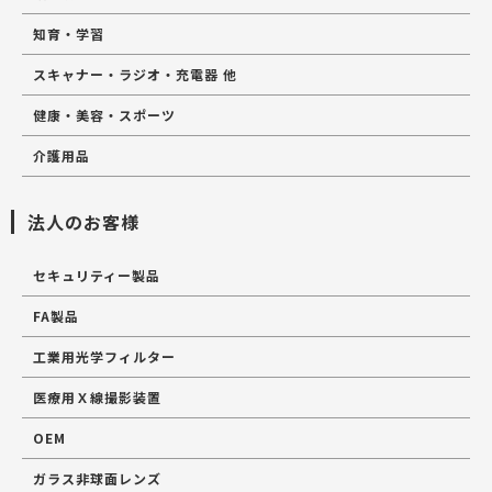
知育・学習
スキャナー・ラジオ・充電器 他
健康・美容・スポーツ
介護用品
法人のお客様
セキュリティー製品
FA製品
工業用光学フィルター
医療用Ｘ線撮影装置
OEM
ガラス非球面レンズ