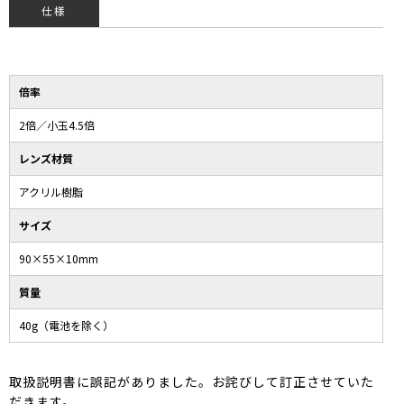
仕様
倍率
2倍／小玉4.5倍
レンズ材質
アクリル樹脂
サイズ
90×55×10mm
質量
40g（電池を除く）
取扱説明書に誤記がありました。お詫びして訂正させていた
だきます。