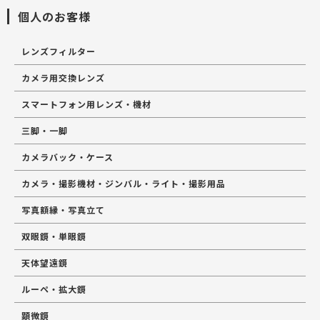
個人のお客様
レンズフィルター
カメラ用交換レンズ
スマートフォン用レンズ・機材
三脚・一脚
カメラバック・ケース
カメラ・撮影機材・ジンバル・ライト・撮影用品
写真額縁・写真立て
双眼鏡・単眼鏡
天体望遠鏡
ルーペ・拡大鏡
顕微鏡