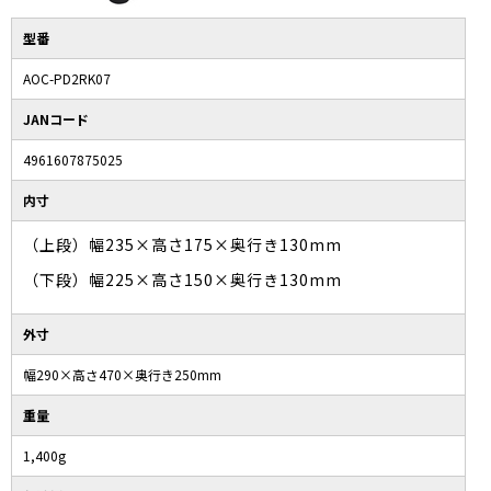
型番
AOC-PD2RK07
JANコード
4961607875025
内寸
（上段）幅235×高さ175×奥行き130mm
（下段）幅225×高さ150×奥行き130mm
外寸
幅290×高さ470×奥行き250mm
重量
1,400g