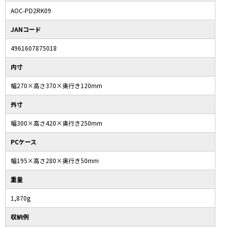
AOC-PD2RK09
JANコード
4961607875018
内寸
幅270×高さ370×奥行き120mm
外寸
幅300×高さ420×奥行き250mm
PCケース
幅195×高さ280×奥行き50mm
重量
1,870g
収納例