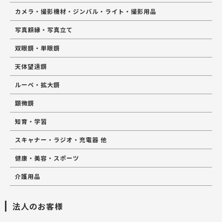
カメラ・撮影機材・ジンバル・ライト・撮影用品
写真額縁・写真立て
双眼鏡・単眼鏡
天体望遠鏡
ルーペ・拡大鏡
顕微鏡
知育・学習
スキャナー・ラジオ・充電器 他
健康・美容・スポーツ
介護用品
法人のお客様