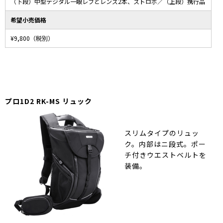
（下段）中型デジタル一眼レフとレンズ2本、ストロボ／（上段）携行品
希望小売価格
¥9,800（税別）
プロ1D2 RK-MS リュック
スリムタイプのリュッ
ク。内部はニ段式。ポー
チ付きウエストベルトを
装備。