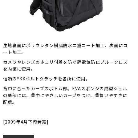
生地裏面にポリウレタン樹脂防水ニ重コート加工、表面にコ
ート加工。
カメラやレンズのホコリ付着を防ぐ静電気防止ブルークロス
を内装に使用。
信頼のYKKベルトクラッチを各所に使用。
背中に合ったカーブのボトム部。EVAスポンジの成型シェル
の底部には、背中にやさしいカーブをつけ、背負いやすさに
配慮。
[2009年4月下旬発売]