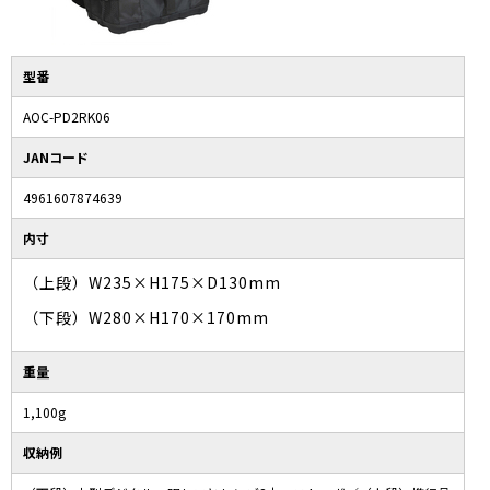
型番
AOC-PD2RK06
JANコード
4961607874639
内寸
（上段）W235×H175×D130mm
（下段）W280×H170×170mm
重量
1,100g
収納例