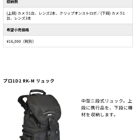
収納例
(上段) カメラ1台、レンズ2本、クリップオンストロボ／(下段) カメラ1
台、レンズ3本
希望小売価格
¥16,000（税別）
プロ1D2 RK-M リュック
中型ニ段式リュック。上
段に携行品を、下段に機
材を収納します。