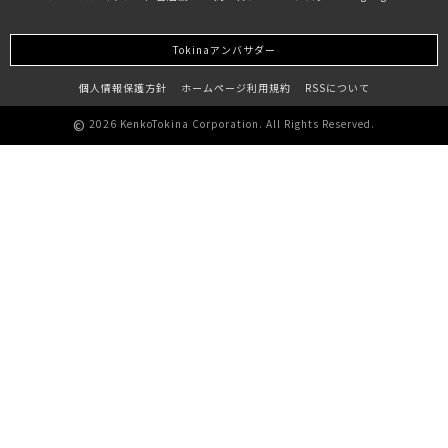
Tokinaアンバサダー
個人情報保護方針
ホームページ利用規約
RSSについて
©
2026 KenkoTokina Corporation. All Rights Reserved.