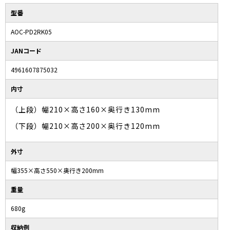
型番
AOC-PD2RK05
JANコード
4961607875032
内寸
（上段）幅210×高さ160×奥行き130mm
（下段）幅210×高さ200×奥行き120mm
外寸
幅355×高さ550×奥行き200mm
重量
680g
収納例