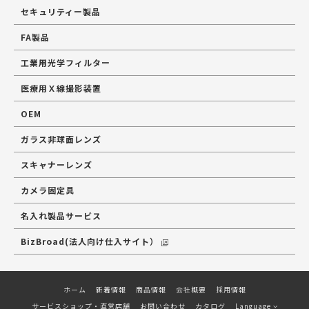
セキュリティー製品
FA製品
工業用光学フィルター
医療用Ｘ線撮影装置
OEM
ガラス非球面レンズ
スキャナーレンズ
カメラ固定具
名入れ製品サービス
BizBroad(法人向け仕入サイト）
ホーム
新着情報
商品情報
会社概要
採用情報
サービスショップ・直営店舗
お問い合わせ
カタログ
Language