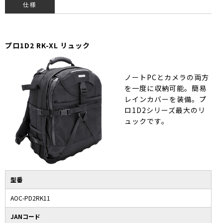
仕様
プロ1D2 RK-XL リュック
ノートPCとカメラの両方
を一度に収納可能。簡易
レインカバーを装備。プ
ロ1D2シリーズ最大のリ
ュックです。
型番
AOC-PD2RK11
JANコード