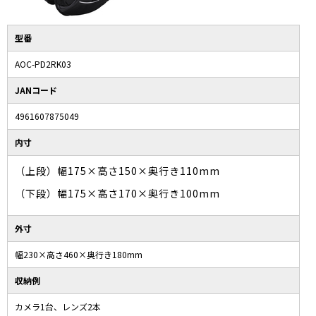
型番
AOC-PD2RK03
JANコード
4961607875049
内寸
（上段）幅175×高さ150×奥行き110mm
（下段）幅175×高さ170×奥行き100mm
外寸
幅230×高さ460×奥行き180mm
収納例
カメラ1台、レンズ2本