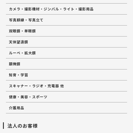
カメラ・撮影機材・ジンバル・ライト・撮影用品
写真額縁・写真立て
双眼鏡・単眼鏡
天体望遠鏡
ルーペ・拡大鏡
顕微鏡
知育・学習
スキャナー・ラジオ・充電器 他
健康・美容・スポーツ
介護用品
法人のお客様