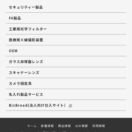
セキュリティー製品
FA製品
工業用光学フィルター
医療用Ｘ線撮影装置
OEM
ガラス非球面レンズ
スキャナーレンズ
カメラ固定具
名入れ製品サービス
BizBroad(法人向け仕入サイト）
ホーム
新着情報
商品情報
会社概要
採用情報