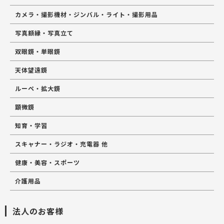
カメラ・撮影機材・ジンバル・ライト・撮影用品
写真額縁・写真立て
双眼鏡・単眼鏡
天体望遠鏡
ルーペ・拡大鏡
顕微鏡
知育・学習
スキャナー・ラジオ・充電器 他
健康・美容・スポーツ
介護用品
法人のお客様