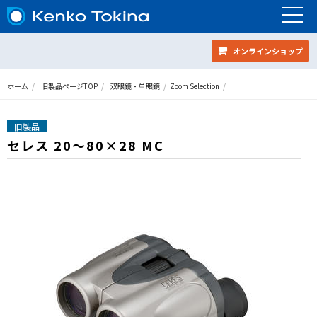
オンラインショップ
ホーム
旧製品ページTOP
双眼鏡・単眼鏡
Zoom Selection
旧製品
セレス 20～80×28 MC