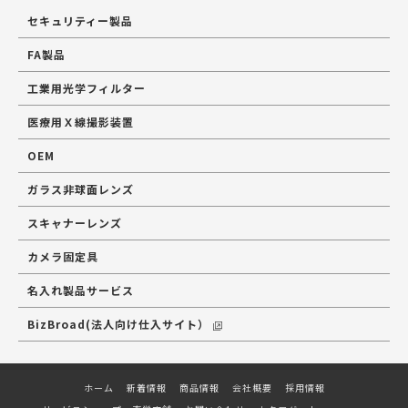
セキュリティー製品
FA製品
工業用光学フィルター
医療用Ｘ線撮影装置
OEM
ガラス非球面レンズ
スキャナーレンズ
カメラ固定具
名入れ製品サービス
BizBroad(法人向け仕入サイト）
ホーム
新着情報
商品情報
会社概要
採用情報