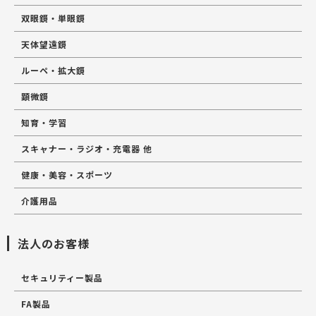
双眼鏡・単眼鏡
天体望遠鏡
ルーペ・拡大鏡
顕微鏡
知育・学習
スキャナー・ラジオ・充電器 他
健康・美容・スポーツ
介護用品
法人のお客様
セキュリティー製品
FA製品