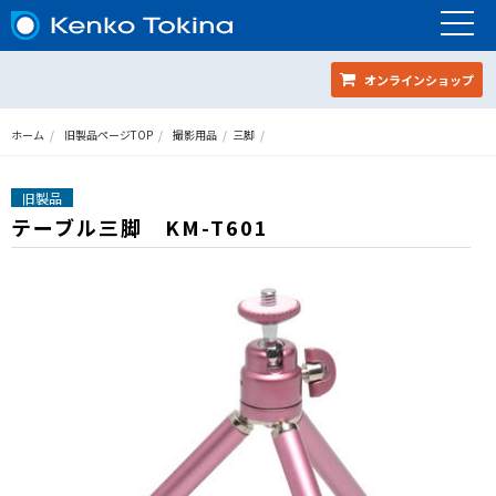
オンラインショップ
ホーム
旧製品ページTOP
撮影用品
三脚
旧製品
テーブル三脚 KM-T601