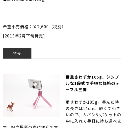
希望小売価格：￥2,600（税別）
[2013年2月下旬発売]
特長
■重さわずか105g、シンプ
ルな1段式で手頃な価格のテ
ーブル三脚
重さわずか105g。畳んだ時
の長さは14cm。軽くて小さ
いので、カバンやポケットの
中に入れて手軽に持ち運べま
す。記念撮影の際に便利です。