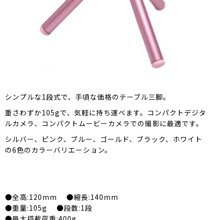
シンプルな1段式で、手頃な価格のテーブル三脚。
重さわずか105gで、気軽に持ち運べます。コンパクトデジタ
ルカメラ、コンパクトムービーカメラでの撮影に最適です。
シルバー、ピンク、ブルー、ゴールド、ブラック、ホワイト
の6色のカラーバリエーション。
●全高:120mm ●縮長:140mm
●重量:105g ●段数:1段
●最大搭載荷重:400g