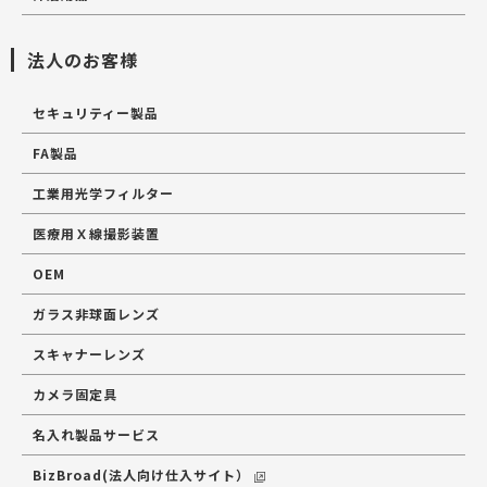
法人のお客様
セキュリティー製品
FA製品
工業用光学フィルター
医療用Ｘ線撮影装置
OEM
ガラス非球面レンズ
スキャナーレンズ
カメラ固定具
名入れ製品サービス
BizBroad(法人向け仕入サイト）