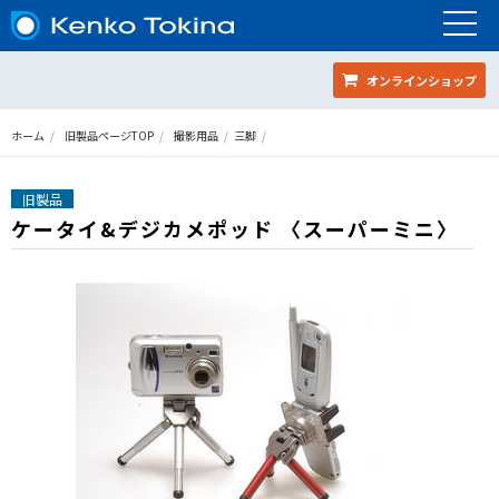
オンラインショップ
ホーム
旧製品ページTOP
撮影用品
三脚
旧製品
ケータイ&デジカメポッド 〈スーパーミニ〉