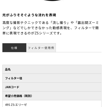
光がふりそそぐような流れを表現
高度な撮影テクニックである「流し撮り」や「露出間ズーミ
ング」などでしかできなかった動感表現を、フィルターで簡
単に表現できるのがZSシリーズです。
仕様
フィルター使用例
品名
フィルター径
JANコード
希望小売価格（税別）
49S ZS-エリーゼ