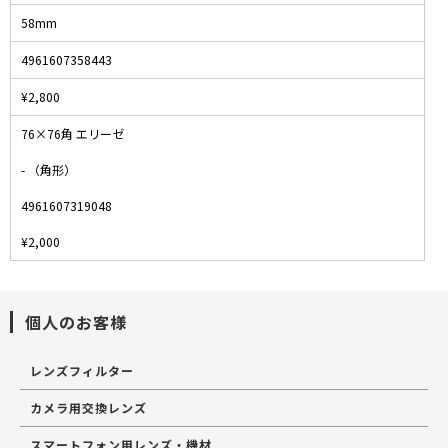
58mm
4961607358443
¥2,800
76×76角 エリーゼ
- （角形）
4961607319048
¥2,000
個人のお客様
レンズフィルター
カメラ用交換レンズ
スマートフォン用レンズ・機材