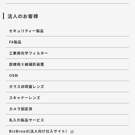
法人のお客様
セキュリティー製品
FA製品
工業用光学フィルター
医療用Ｘ線撮影装置
OEM
ガラス非球面レンズ
スキャナーレンズ
カメラ固定具
名入れ製品サービス
BizBroad(法人向け仕入サイト）