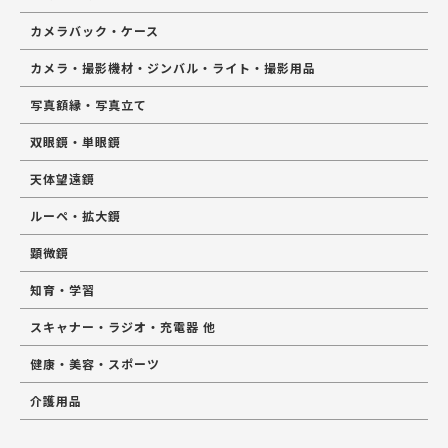
カメラバック・ケース
カメラ・撮影機材・ジンバル・ライト・撮影用品
写真額縁・写真立て
双眼鏡・単眼鏡
天体望遠鏡
ルーペ・拡大鏡
顕微鏡
知育・学習
スキャナー・ラジオ・充電器 他
健康・美容・スポーツ
介護用品