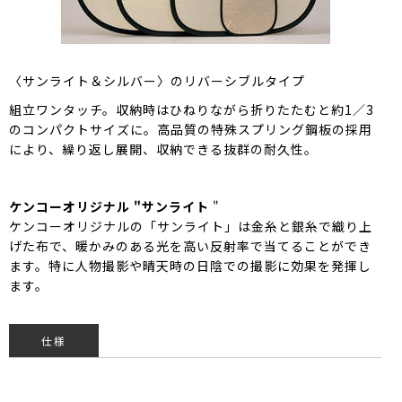
〈サンライト＆シルバー〉のリバーシブルタイプ
組立ワンタッチ。収納時はひねりながら折りたたむと約1／3
のコンパクトサイズに。高品質の特殊スプリング鋼板の採用
により、繰り返し展開、収納できる抜群の耐久性。
ケンコーオリジナル "サンライト
"
ケンコーオリジナルの「サンライト」は金糸と銀糸で織り上
げた布で、暖かみのある光を高い反射率で当てることができ
ます。特に人物撮影や晴天時の日陰での撮影に効果を発揮し
ます。
仕様