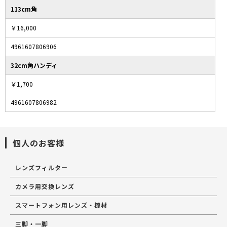
113cm角
￥16,000
4961607806906
32cm角ハンディ
￥1,700
4961607806982
個人のお客様
レンズフィルター
カメラ用交換レンズ
スマートフォン用レンズ・機材
三脚・一脚