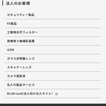
法人のお客様
セキュリティー製品
FA製品
工業用光学フィルター
医療用Ｘ線撮影装置
OEM
ガラス非球面レンズ
スキャナーレンズ
カメラ固定具
名入れ製品サービス
BizBroad(法人向け仕入サイト）