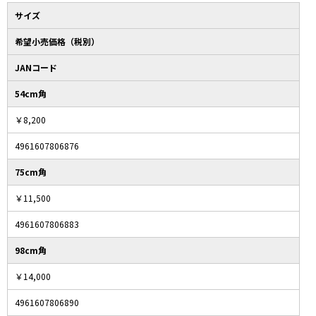
サイズ
希望小売価格（税別）
JANコード
54cm角
￥8,200
4961607806876
75cm角
￥11,500
4961607806883
98cm角
￥14,000
4961607806890