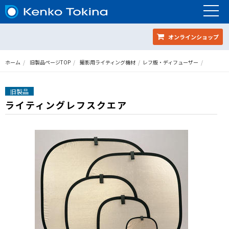
オンラインショップ
ホーム
旧製品ページTOP
撮影用ライティング機材
レフ版・ディフューザー
旧製品
ライティングレフスクエア