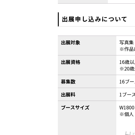
出展申し込みについて
出展対象
写真集
※作品
出展資格
16歳
※20
募集数
16ブー
出展料
1ブース
ブースサイズ
W180
※個人