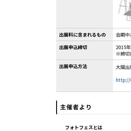
出展料に含まれるもの
会期中
出展申込締切
2015
※締切
出展申込方法
大陽出
http:/
主催者より
フォトフェスとは