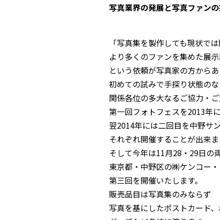
写真業界の発展と写真ファンの
「写真集を製作しても現状では
より多くのファンを集めた展示
という依頼が写真家の方からあ
初めての試みで手探り状態のな
関係各位の多大なるご協力・ご
第一回フォトフェスを2013年
翌2014年には二回目を中野サ
それぞれ開催することが出来ま
そして今年は11月28・29日の
東京都・中野区の㈱ケンコー・
第三回を開催いたします。
販売品目は写真集のみならず
写真を基にしたポストカード、