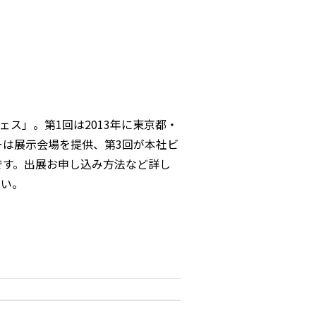
ス」。第1回は2013年に東京都・
ーは展示会場を提供、第3回が本社ビ
）です。出展お申し込み方法など詳し
さい。