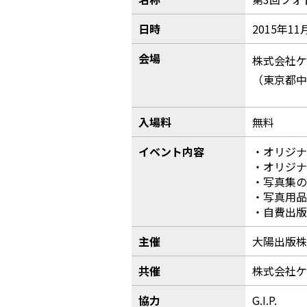
日時
2015年1
会場
株式会社ケ
（東京都中野
入場料
無料
イベント内容
・オリジナ
・オリジナ
・写真集の
・写真用品
・自費出版
主催
大陽出版株
共催
株式会社ケ
協力
G.I.P.