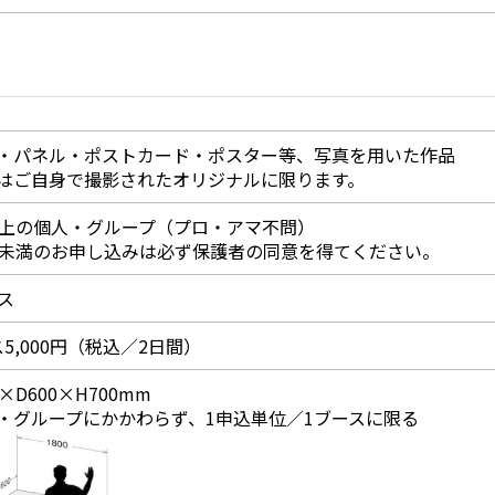
・パネル・ポストカード・ポスター等、写真を用いた作品
はご自身で撮影されたオリジナルに限ります。
以上の個人・グループ（プロ・アマ不問）
歳未満のお申し込みは必ず保護者の同意を得てください。
ス
5,000円（税込／2日間）
0×D600×H700mm
・グループにかかわらず、1申込単位／1ブースに限る