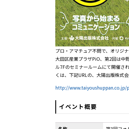
プロ・アマチュア不問で、オリジナ
大田区産業プラザPiO、第2回は
ル7Fのセミナールームにて開催され
くは、下記URLの、大陽出版株式
http://www.taiyoushuppan.co.jp/
イベント概要
名称
第3回フォ