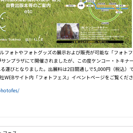
ルフォトやフォトグッズの展示および販売が可能な「フォトフェ
中野サンプラザにて開催されましたが、この度ケンコー・トキナ
る運びとなりました。出展料は2日間通しで5,000円（税込
会社WEBサイト内「フォトフェス」イベントページをご覧くだ
photofes/
トフェス