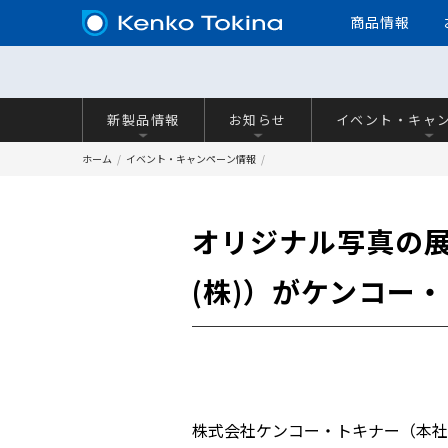
商品情報
新製品情報
お知らせ
イベント・キャ
ホーム
イベント・キャンペーン情報
オリジナル写真の展
(株)）がケンコー
株式会社ケンコー・トキナー（本社