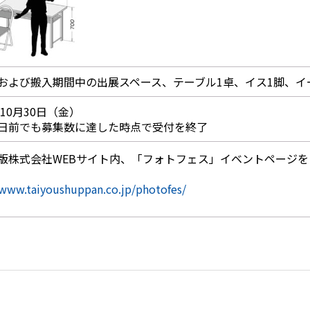
および搬入期間中の出展スペース、テーブル1卓、イス1脚、イ
年10月30日（金）
日前でも募集数に達した時点で受付を終了
版株式会社WEBサイト内、「フォトフェス」イベントページ
/www.taiyoushuppan.co.jp/photofes/