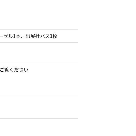
ーゼル1本、出展社パス3枚
をご覧ください