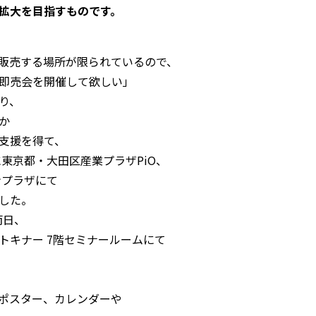
拡大を目指すものです。
販売する場所が限られているので、
即売会を開催して欲しい」
り、
か
支援を得て、
に東京都・大田区産業プラザPiO、
ンプラザにて
した。
両日、
トキナー 7階セミナールームにて
ポスター、カレンダーや