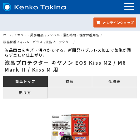
オンラインショップ
ホーム
カメラ・撮影用品
ジンバル・撮影補助・機材保護用品
液晶保護フィルム・ガラス
液晶プロテクター
液晶画面をキズ・汚れから守る。新開発バブルレス加工で気泡が残
らず美しい仕上がり。
液晶プロテクター キヤノン EOS Kiss M2 / M6
Mark II / Kiss M 用
特長
仕様表
商品トップ
貼り方