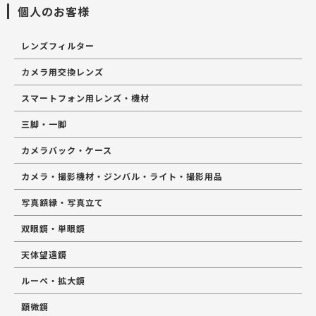
個人のお客様
レンズフィルター
カメラ用交換レンズ
スマートフォン用レンズ・機材
三脚・一脚
カメラバック・ケース
カメラ・撮影機材・ジンバル・ライト・撮影用品
写真額縁・写真立て
双眼鏡・単眼鏡
天体望遠鏡
ルーペ・拡大鏡
顕微鏡