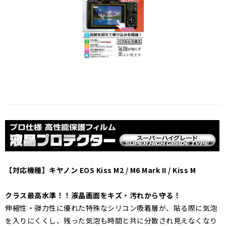
【対応機種】キヤノン EOS Kiss M2 / M6 Mark II / Kiss M
クラス最高水準！！液晶画面をキズ・汚れから守る！
伸縮性・弾力性に優れた特殊なシリコン吸着層が、貼る際に気泡
を入りにくくし、残った気泡も時間と共に分散され見えなくなり