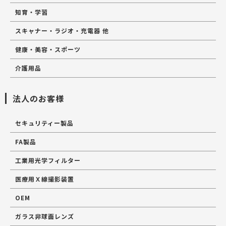
知育・学習
スキャナー・ラジオ・充電器 他
健康・美容・スポーツ
介護用品
法人のお客様
セキュリティー製品
FA製品
工業用光学フィルター
医療用Ｘ線撮影装置
OEM
ガラス非球面レンズ