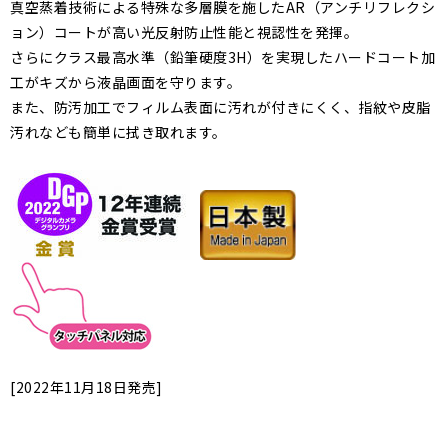
真空蒸着技術による特殊な多層膜を施したAR（アンチリフレクシ
ョン）コートが高い光反射防止性能と視認性を発揮。
さらにクラス最高水準（鉛筆硬度3H）を実現したハードコート加
工がキズから液晶画面を守ります。
また、防汚加工でフィルム表面に汚れが付きにくく、指紋や皮脂
汚れなども簡単に拭き取れます。
[2022年11月18日発売]