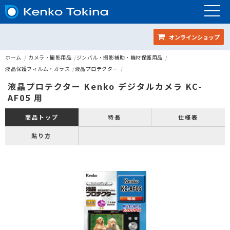
オンラインショップ
ホーム
カメラ・撮影用品
ジンバル・撮影補助・機材保護用品
液晶保護フィルム・ガラス
液晶プロテクター
液晶プロテクター Kenko デジタルカメラ KC-
AF05 用
特長
仕様表
商品トップ
貼り方