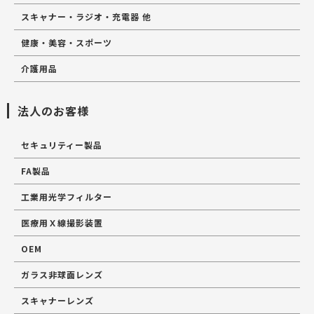
スキャナー・ラジオ・充電器 他
健康・美容・スポーツ
介護用品
法人のお客様
セキュリティー製品
FA製品
工業用光学フィルター
医療用Ｘ線撮影装置
OEM
ガラス非球面レンズ
スキャナーレンズ