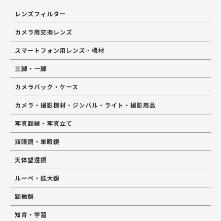
レンズフィルター
カメラ用交換レンズ
スマートフォン用レンズ・機材
三脚・一脚
カメラバック・ケース
カメラ・撮影機材・ジンバル・ライト・撮影用品
写真額縁・写真立て
双眼鏡・単眼鏡
天体望遠鏡
ルーペ・拡大鏡
顕微鏡
知育・学習