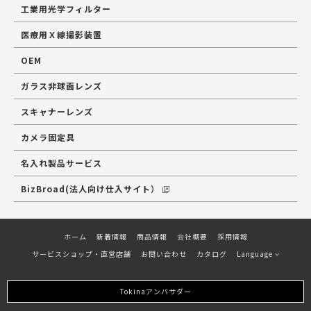
工業用光学フィルター
医療用Ｘ線撮影装置
OEM
ガラス非球面レンズ
スキャナーレンズ
カメラ固定具
名入れ製品サービス
BizBroad(法人向け仕入サイト）
ホーム
新着情報
商品情報
会社概要
採用情報
サービスショップ・直営店舗
お問い合わせ
カタログ
Language
Tokinaアンバサダー