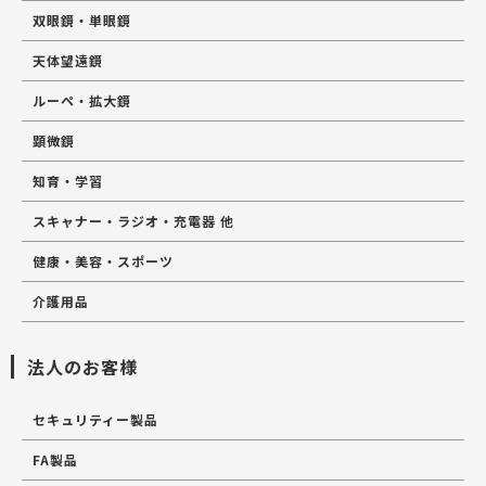
双眼鏡・単眼鏡
天体望遠鏡
ルーペ・拡大鏡
顕微鏡
知育・学習
スキャナー・ラジオ・充電器 他
健康・美容・スポーツ
介護用品
法人のお客様
セキュリティー製品
FA製品