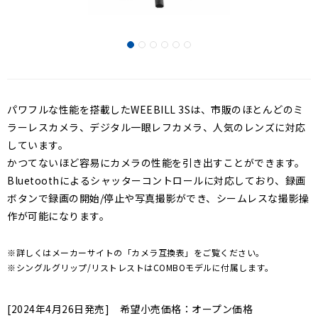
パワフルな性能を搭載したWEEBILL 3Sは、市販のほとんどのミ
ラーレスカメラ、デジタル一眼レフカメラ、人気のレンズに対応
しています。
かつてないほど容易にカメラの性能を引き出すことができます。
Bluetoothによるシャッターコントロールに対応しており、録画
ボタンで録画の開始/停止や写真撮影ができ、シームレスな撮影操
作が可能になります。
※詳しくはメーカーサイトの「カメラ互換表」をご覧ください。
※シングルグリップ/リストレストはCOMBOモデルに付属します。
[2024年4月26日発売] 希望小売価格：オープン価格