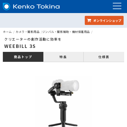
オンラインショップ
ホーム
カメラ・撮影用品
ジンバル・撮影補助・機材保護用品
クリエーターの創作活動に効率を
WEEBILL 3S
特長
仕様表
商品トップ