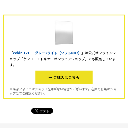
「
cokin 121L グレー2ライト（ソフトND2）
」は公式オンラインシ
ョップ「ケンコー・トキナーオンラインショップ」でも販売していま
す。
→ ご購入はこちら
※ 製品によってはショップ在庫がない場合がございます。在庫の有無はショ
ップにてご確認ください。