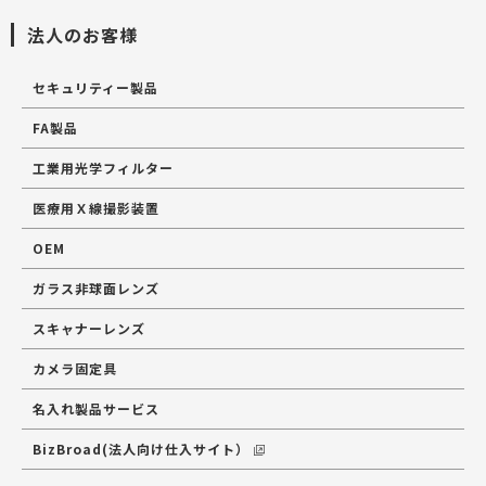
法人のお客様
セキュリティー製品
FA製品
工業用光学フィルター
医療用Ｘ線撮影装置
OEM
ガラス非球面レンズ
スキャナーレンズ
カメラ固定具
名入れ製品サービス
BizBroad(法人向け仕入サイト）