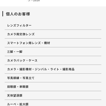
個人のお客様
レンズフィルター
カメラ用交換レンズ
スマートフォン用レンズ・機材
三脚・一脚
カメラバック・ケース
カメラ・撮影機材・ジンバル・ライト・撮影用品
写真額縁・写真立て
双眼鏡・単眼鏡
天体望遠鏡
ルーペ・拡大鏡