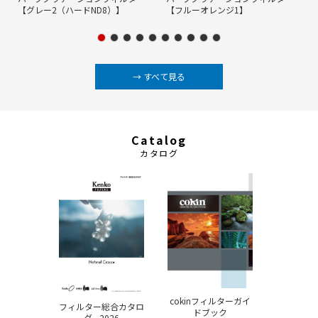
【グレー2（ハードND8）】
【フルーオレンジ1】
→ すべて見る
Catalog
カタログ
cokinフィルターガイ
フィルター総合カタロ
ドブック
グ - 2026