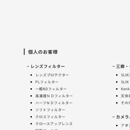
個人のお客様
レンズフィルター
三脚・
レンズプロテクター
SLI
PLフィルター
SLIK
一般NDフィルター
Ken
高濃度ＮＤフィルター
天体
ハーフＮＤフィルター
その
ソフトフィルター
カメラ
クロスフィルター
クロースアップレンズ
アオ