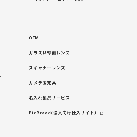
OEM
ガラス非球面レンズ
スキャナーレンズ
器
カメラ固定具
名入れ製品サービス
BizBroad(法人向け仕入サイト）