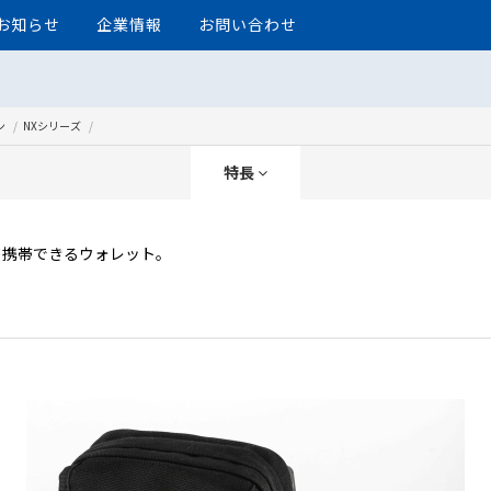
お知らせ
企業情報
お問い合わせ
ン
NXシリーズ
特長
て携帯できるウォレット。
ト