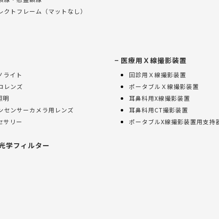
レクトフレーム（マットなし）
医療用Ｘ線撮影装置
ノライト
回診用Ｘ線撮影装置
ロレンズ
ポータブルＸ線撮影装置
照明
耳鼻科用X線撮影装置
ンセンサーカメラ用レンズ
耳鼻科用CT撮影装置
セサリー
ポータブルX線撮影装置用支持
光学フィルター