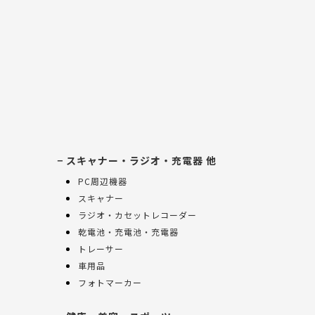
スキャナー・ラジオ・充電器 他
PC周辺機器
スキャナー
ラジオ・カセットレコーダー
乾電池・充電池・充電器
トレーサー
車用品
フォトマーカー