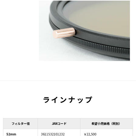
ラインナップ
フィルター径
JANコード
希望小売価格（税別）
52mm
3611532101232
￥22,500