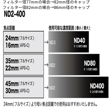
フィルター径77mmの場合→82mm径のキャップ
フィルター径82mmの場合→86mm径のキャップ