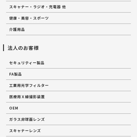
スキャナー・ラジオ・充電器 他
健康・美容・スポーツ
介護用品
法人のお客様
セキュリティー製品
FA製品
工業用光学フィルター
医療用Ｘ線撮影装置
OEM
ガラス非球面レンズ
スキャナーレンズ