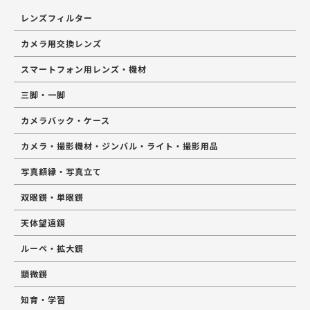
レンズフィルター
カメラ用交換レンズ
スマートフォン用レンズ・機材
三脚・一脚
カメラバック・ケース
カメラ・撮影機材・ジンバル・ライト・撮影用品
写真額縁・写真立て
双眼鏡・単眼鏡
天体望遠鏡
ルーペ・拡大鏡
顕微鏡
知育・学習