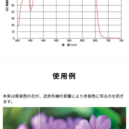
使用例
本来は青紫色の花が、近赤外線の影響により赤紫色に写るのを防ぎ
ます。