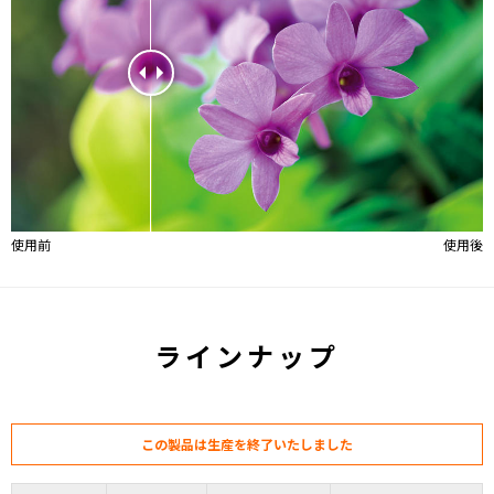
使用前
使用後
ラインナップ
この製品は生産を終了いたしました