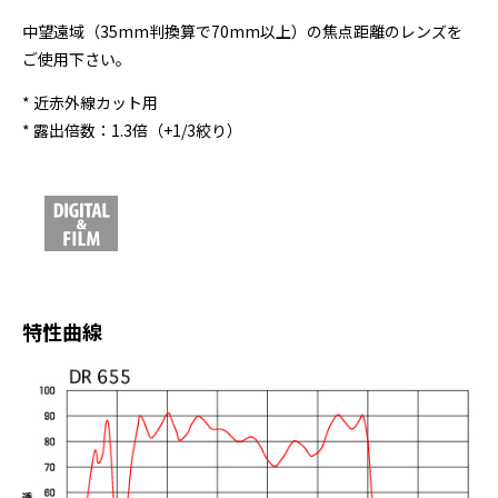
中望遠域（35mm判換算で70mm以上）の焦点距離のレンズを
ご使用下さい。
* 近赤外線カット用
* 露出倍数：1.3倍（+1/3絞り）
特性曲線