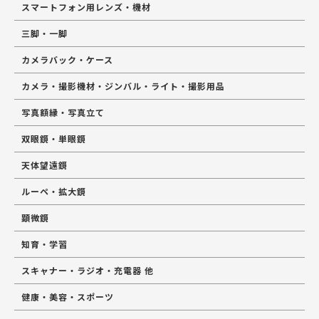
スマートフォン用レンズ・機材
三脚・一脚
カメラバック・ケース
カメラ・撮影機材・ジンバル・ライト・撮影用品
写真額縁・写真立て
双眼鏡・単眼鏡
天体望遠鏡
ルーペ・拡大鏡
顕微鏡
知育・学習
スキャナー・ラジオ・充電器 他
健康・美容・スポーツ