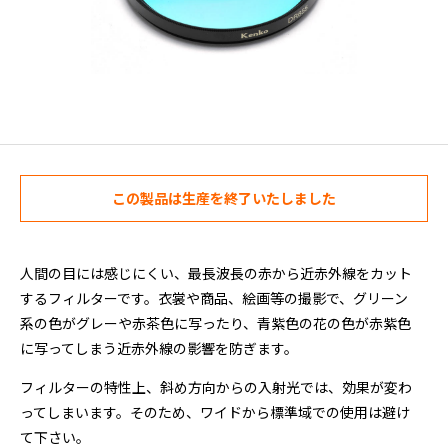
この製品は生産を終了いたしました
人間の目には感じにくい、最長波長の赤から近赤外線をカット
するフィルターです。衣裳や商品、絵画等の撮影で、グリーン
系の色がグレーや赤茶色に写ったり、青紫色の花の色が赤紫色
に写ってしまう近赤外線の影響を防ぎます。
フィルターの特性上、斜め方向からの入射光では、効果が変わ
ってしまいます。そのため、ワイドから標準域での使用は避け
て下さい。