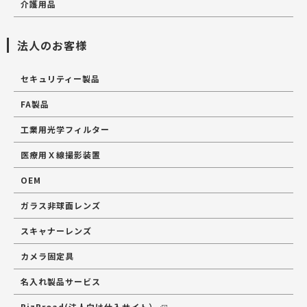
介護用品
法人のお客様
セキュリティー製品
FA製品
工業用光学フィルター
医療用Ｘ線撮影装置
OEM
ガラス非球面レンズ
スキャナーレンズ
カメラ固定具
名入れ製品サービス
BizBroad(法人向け仕入サイト）