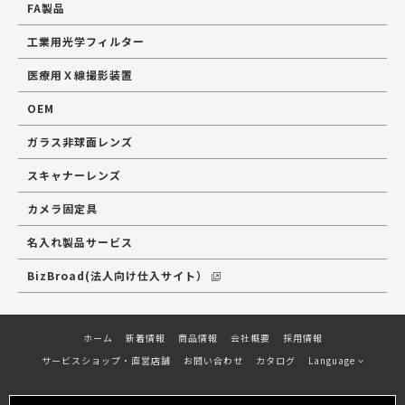
FA製品
工業用光学フィルター
医療用Ｘ線撮影装置
OEM
ガラス非球面レンズ
スキャナーレンズ
カメラ固定具
名入れ製品サービス
BizBroad(法人向け仕入サイト）
ホーム
新着情報
商品情報
会社概要
採用情報
サービスショップ・直営店舗
お問い合わせ
カタログ
Language