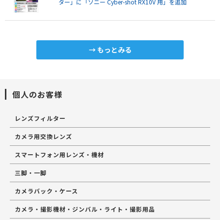
ター」に「ソニー Cyber-shot RX10V 用」を追加
もっとみる
個人のお客様
レンズフィルター
カメラ用交換レンズ
スマートフォン用レンズ・機材
三脚・一脚
カメラバック・ケース
カメラ・撮影機材・ジンバル・ライト・撮影用品