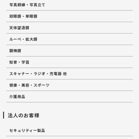
写真額縁・写真立て
双眼鏡・単眼鏡
天体望遠鏡
ルーペ・拡大鏡
顕微鏡
知育・学習
スキャナー・ラジオ・充電器 他
健康・美容・スポーツ
介護用品
法人のお客様
セキュリティー製品