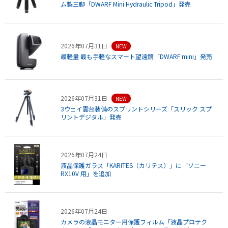
ム製三脚「DWARF Mini Hydraulic Tripod」発売
2026年07月31日
NEW
最軽量 最も手軽なスマート望遠鏡「DWARF mini」発売
2026年07月31日
NEW
3ウェイ雲台装備のスプリントシリーズ「スリック スプ
リントデジタル」発売
2026年07月24日
液晶保護ガラス「KARITES（カリテス）」に「ソニー
RX10V 用」を追加
2026年07月24日
カメラの液晶モニター用保護フィルム「液晶プロテク