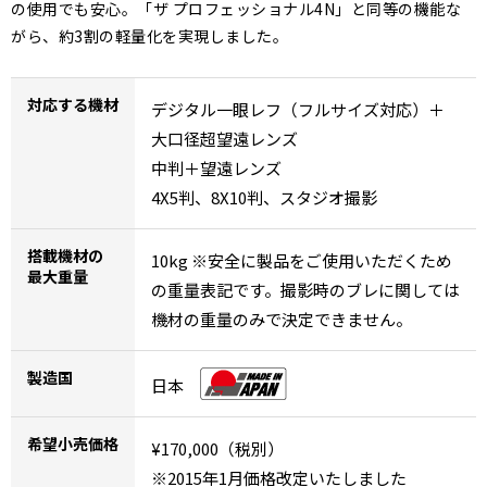
の使用でも安心。「ザ プロフェッショナル4N」と同等の機能な
がら、約3割の軽量化を実現しました。
対応する機材
デジタル一眼レフ（フルサイズ対応）＋
大口径超望遠レンズ
中判＋望遠レンズ
4X5判、8X10判、スタジオ撮影
搭載機材の
10kg ※安全に製品をご使用いただくため
最大重量
の重量表記です。撮影時のブレに関しては
機材の重量のみで決定できません。
製造国
日本
希望小売価格
¥170,000（税別）
※2015年1月価格改定いたしました