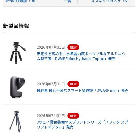
8倍の双眼鏡「Do...
一覧
なスネイクカメラ「S...
新製品情報
2026年07月31日
NEW
安定性を高める、水準器内蔵ポータブルなアルミニウ
ム製三脚「DWARF Mini Hydraulic Tripod」発売
2026年07月31日
NEW
最軽量 最も手軽なスマート望遠鏡「DWARF mini」発売
2026年07月31日
NEW
3ウェイ雲台装備のスプリントシリーズ「スリック スプ
リントデジタル」発売