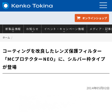
オンラインショップ
新製品情報
お知らせ
イベント・キャンペーン情報
メディア・記事
ホーム
コーティングを改良したレンズ保護フィルター
「MCプロテクターNEO」に、シルバー枠タイプ
が登場
2014年05月02日