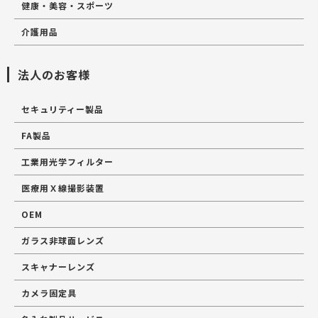
健康・美容・スポーツ
介護用品
法人のお客様
セキュリティー製品
FA製品
工業用光学フィルター
医療用Ｘ線撮影装置
OEM
ガラス非球面レンズ
スキャナーレンズ
カメラ固定具