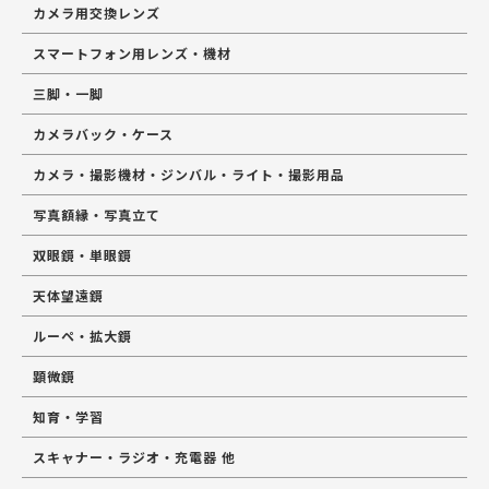
カメラ用交換レンズ
スマートフォン用レンズ・機材
三脚・一脚
カメラバック・ケース
カメラ・撮影機材・ジンバル・ライト・撮影用品
写真額縁・写真立て
双眼鏡・単眼鏡
天体望遠鏡
ルーペ・拡大鏡
顕微鏡
知育・学習
スキャナー・ラジオ・充電器 他