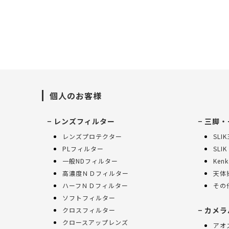
個人のお客様
レンズフィルター
三脚・
レンズプロテクター
SLI
PLフィルター
SLIK
一般NDフィルター
Ken
高濃度ＮＤフィルター
天体
ハーフＮＤフィルター
その
ソフトフィルター
カメラ
クロスフィルター
クロースアップレンズ
アオ