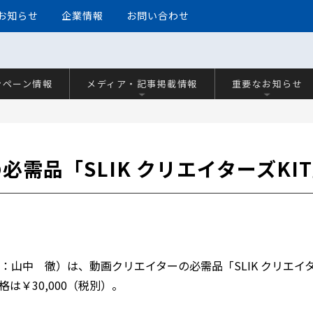
お知らせ
企業情報
お問い合わせ
ンペーン情報
メディア・記事掲載情報
重要なお知らせ
需品「SLIK クリエイターズKI
山中 徹）は、動画クリエイターの必需品「SLIK クリエイターズ
は￥30,000（税別）。