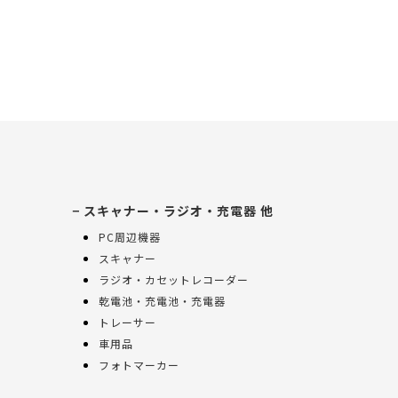
スキャナー・ラジオ・充電器 他
PC周辺機器
スキャナー
ラジオ・カセットレコーダー
乾電池・充電池・充電器
トレーサー
車用品
フォトマーカー