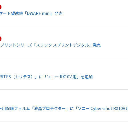
ート望遠鏡「DWARF mini」発売
スプリントシリーズ「スリック スプリントデジタル」発売
ITES（カリテス）」に「ソニー RX10V 用」を追加
保護フィルム「液晶プロテクター」に「ソニー Cyber-shot RX10V