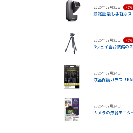
2026年07月31日
NEW
最軽量 最も手軽なスマ
2026年07月31日
NEW
3ウェイ雲台装備の
2026年07月24日
液晶保護ガラス「KAR
2026年07月24日
カメラの液晶モニター用