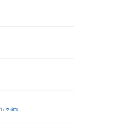
 用」を追加