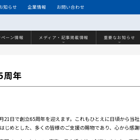
お知らせ
企業情報
お問い合わせ
ンペーン情報
メディア・記事掲載情報
重要なお知らせ
5周年
月21日で創立
65
周年を迎えます。これもひとえに日頃から当社
はじめとした、多くの皆様のご支援の賜物であり、心から感謝