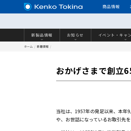
商品情報
新製品情報
お知らせ
イベント・キャ
ホーム
新着情報
おかげさまで創立6
当社は、
1957
年の発足以来、本年
9
や、お世話になっているお取引先を