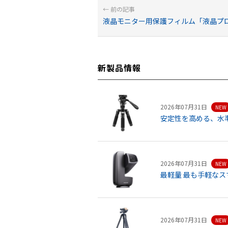
液晶モニター用保護フィルム「液晶プロテ
新製品情報
2026年07月31日
NEW
安定性を高める、水準器内
2026年07月31日
NEW
最軽量 最も手軽なスマ
2026年07月31日
NEW