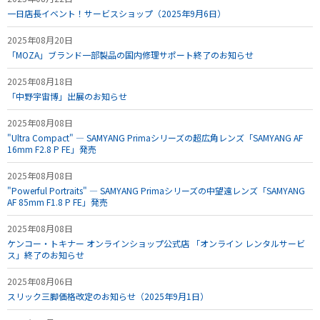
一日店長イベント！サービスショップ（2025年9月6日）
2025年08月20日
「MOZA」ブランド一部製品の国内修理サポート終了のお知らせ
2025年08月18日
「中野宇宙博」出展のお知らせ
2025年08月08日
"Ultra Compact" — SAMYANG Primaシリーズの超広角レンズ「SAMYANG AF
16mm F2.8 P FE」発売
2025年08月08日
"Powerful Portraits" — SAMYANG Primaシリーズの中望遠レンズ「SAMYANG
AF 85mm F1.8 P FE」発売
2025年08月08日
ケンコー・トキナー オンラインショップ公式店 「オンライン レンタルサービ
ス」終了のお知らせ
2025年08月06日
スリック三脚価格改定のお知らせ（2025年9月1日）