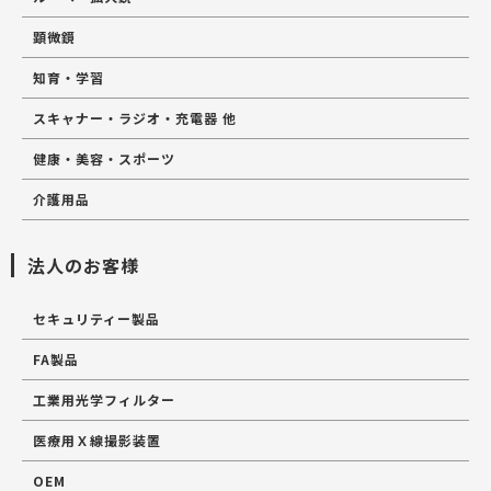
顕微鏡
知育・学習
スキャナー・ラジオ・充電器 他
健康・美容・スポーツ
介護用品
法人のお客様
セキュリティー製品
FA製品
工業用光学フィルター
医療用Ｘ線撮影装置
OEM