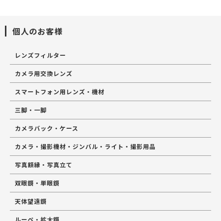
個人のお客様
レンズフィルター
カメラ用交換レンズ
スマートフォン用レンズ・機材
三脚・一脚
カメラバック・ケース
カメラ・撮影機材・ジンバル・ライト・撮影用品
写真額縁・写真立て
双眼鏡・単眼鏡
天体望遠鏡
ルーペ・拡大鏡