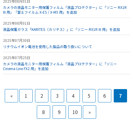
2025年08月01日
カメラの液晶モニター用保護フィルム「液晶プロテクター」に「ソニー RX1R
III 用」「富士フイルム X-E5 / X-M5 用」を追加
2025年08月01日
液晶保護ガラス「KARITES（カリテス）」に「ソニー RX1R III 用」を追加
2025年07月30日
リチウムイオン電池を使用した製品の取り扱いについて
2025年07月25日
カメラの液晶モニター用保護フィルム「液晶プロテクター」に「ソニー
Cinema Line FX2 用」を追加
«
1
2
3
4
5
6
7
8
9
10
»