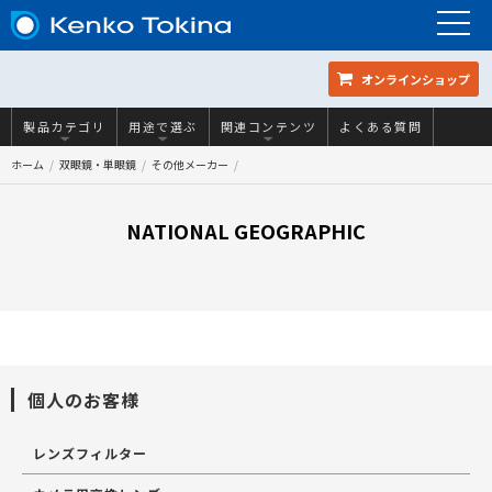
オンラインショップ
製品カテゴリ
用途で選ぶ
関連コンテンツ
よくある質問
ホーム
双眼鏡・単眼鏡
その他メーカー
NATIONAL GEOGRAPHIC
商品一覧
個人のお客様
レンズフィルター