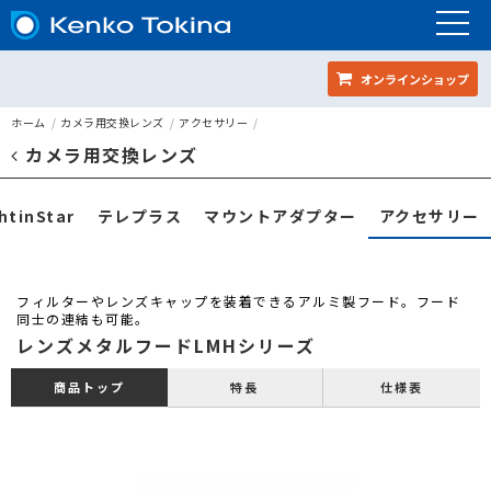
オンラインショップ
レンズメタルフードLMHシリ
ホーム
カメラ用交換レンズ
アクセサリー
カメラ用交換レンズ
ページメニュー
htinStar
テレプラス
マウントアダプター
アクセサリー
フィルターやレンズキャップを装着できるアルミ製フード。フード
同士の連結も可能。
レンズメタルフードLMHシリーズ
特長
仕様表
商品トップ