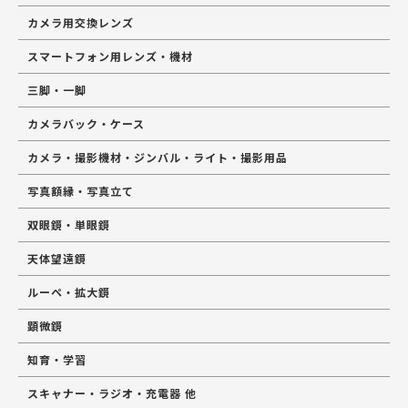
カメラ用交換レンズ
スマートフォン用レンズ・機材
三脚・一脚
カメラバック・ケース
カメラ・撮影機材・ジンバル・ライト・撮影用品
写真額縁・写真立て
双眼鏡・単眼鏡
天体望遠鏡
ルーペ・拡大鏡
顕微鏡
知育・学習
スキャナー・ラジオ・充電器 他