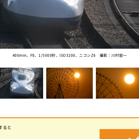
400mm、F8、1/5000秒、ISO3200、ニコンZ6 撮影：川村容一
すると