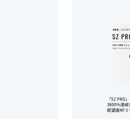
「SZ PR
3600％達
超望遠MF