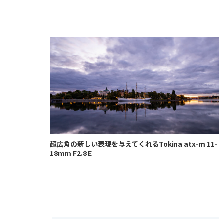
超広角の新しい表現を与えてくれるTokina atx-m 11-
18mm F2.8 E