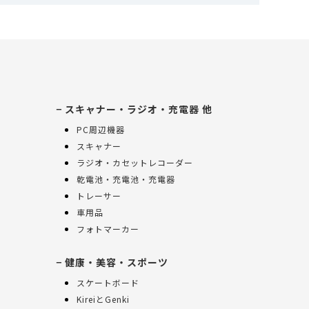
スキャナー・ラジオ・充電器 他
PC周辺機器
スキャナー
ラジオ・カセットレコーダー
乾電池・充電池・充電器
トレーサー
車用品
フォトマーカー
健康・美容・スポーツ
スケートボード
KireiとGenki