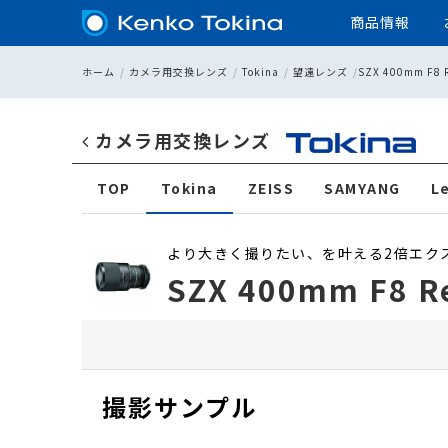
商品情報
ホーム
カメラ用交換レンズ
Tokina
望遠レンズ
SZX 400mm F8 
SZX 400mm F8 Reflex & 
カメラ用交換レンズ
ページメニュー
TOP
Tokina
ZEISS
SAMYANG
L
より大きく撮りたい、を叶える2倍エク
SZX 400mm F8 
撮影サンプル