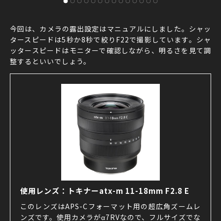
今回は、カメラの露出設定はマニュアルにしました。シャッ
タースピードは5秒か8秒で絞りF22で撮影しています。シャ
ッタースピードはモニターで確認しながら、明るさを見て調
整するといいでしょう。
使用レンズ：トキナーatx-m 11-18mm F2.8 E
このレンズはAPS-Cフォーマット用の超広角ズームレ
ンズです。使用カメラがα7RVなので、フルサイズでな