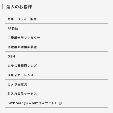
法人のお客様
セキュリティー製品
FA製品
工業用光学フィルター
医療用Ｘ線撮影装置
OEM
ガラス非球面レンズ
スキャナーレンズ
カメラ固定具
名入れ製品サービス
BizBroad(法人向け仕入サイト）