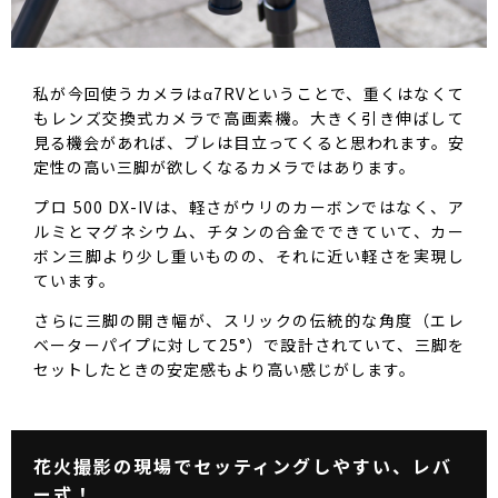
私が今回使うカメラはα7RVということで、重くはなくて
もレンズ交換式カメラで高画素機。大きく引き伸ばして
見る機会があれば、ブレは目立ってくると思われます。安
定性の高い三脚が欲しくなるカメラではあります。
プロ 500 DX-IVは、軽さがウリのカーボンではなく、ア
ルミとマグネシウム、チタンの合金でできていて、カー
ボン三脚より少し重いものの、それに近い軽さを実現し
ています。
さらに三脚の開き幅が、スリックの伝統的な角度（エレ
ベーターパイプに対して25°）で設計されていて、三脚を
セットしたときの安定感もより高い感じがします。
花火撮影の現場でセッティングしやすい、レバ
ー式！