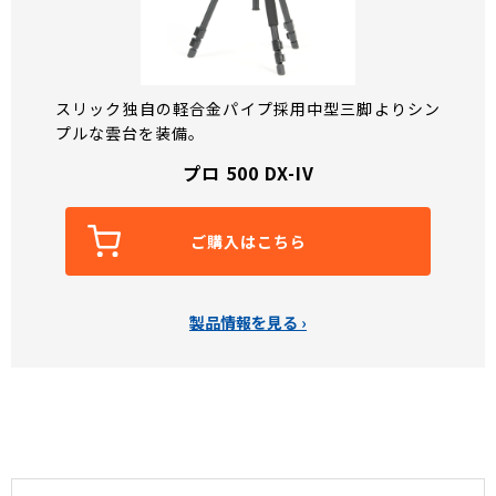
スリック独自の軽合金パイプ採用中型三脚
よりシン
プルな雲台を装備。
プロ 500 DX-IV
ご購入はこちら
製品情報を見る ›