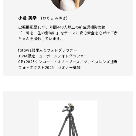
小倉 美幸
(おぐら みゆき)
出張撮影歴15年、年間440人以上の新生児撮影実績
「一瞬を一生の宝物に」をテーマに安心安全を心がけて赤
ちゃんを撮影しています。
fotowa殿堂入りフォトグラファー
JSNA認定ニューボーンフォトグラファー
CP+2025ケンコー・トキナーブース／ツァイスレンズ担当
フォトネクスト2025 セミナー講師