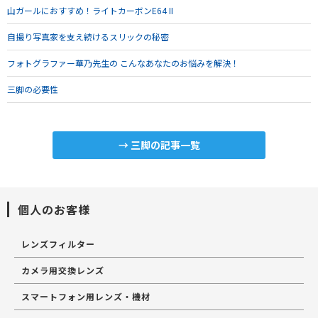
山ガールにおすすめ！ライトカーボンE64 II
自撮り写真家を支え続けるスリックの秘密
フォトグラファー華乃先生の こんなあなたのお悩みを解決！
三脚の必要性
→ 三脚の記事一覧
個人のお客様
レンズフィルター
カメラ用交換レンズ
スマートフォン用レンズ・機材