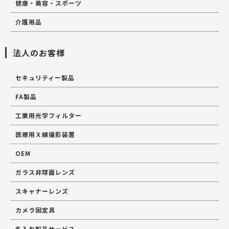
健康・美容・スポーツ
介護用品
法人のお客様
セキュリティー製品
FA製品
工業用光学フィルター
医療用Ｘ線撮影装置
OEM
ガラス非球面レンズ
スキャナーレンズ
カメラ固定具
名入れ製品サービス