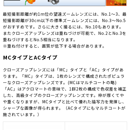
最短撮影距離が約1m位の望遠ズームレンズには、No.1～3、最
短撮影距離が30cm以下の標準ズームレンズには、No.3～No.5
がおすすめです。さらに大きく撮るには、No.10もあります。
またクローズアップレンズは重ねづけが可能で、No.2とNo.3を
重ねづけするとNo.5相当になります。
※重ね付けすると、画質が低下する場合があります。
MCタイプとACタイプ
クローズアップレンズには「MC」タイプと「AC」タイプがあ
ります。「MC」タイプは、1枚のレンズで構成されたポピュラ
ーなクローズアップレンズです。(MCはマルチコートの略)
「AC」はアクロマートの意味で、1群2枚の構成で色収差を補正
した、高級タイプのクローズアップレンズです。枠が厚くてや
や重くなりますが、MCタイプと比べて優れた描写力を発揮し、
シャープな画像が得られます。（ACタイプにもマルチコートが
施されています。）