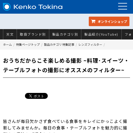
オンラインショップ
天文
取扱ブランド別
製品カテゴリ別
製品紹介(YouTube)
フォ
ホーム
特集ページトップ
製品カテゴリ 特集記事
レンズフィルター
おうちだからこそ楽しめる撮影 ~料理･スイーツ・
テーブルフォトの撮影にオススメのフィルター~
皆さんが毎日欠かさず食べている食事をキレイにかっこよく撮
影してみませんか。毎日の食事・テーブルフォトを魅力的に撮