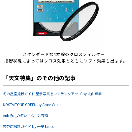
スタンダードな4本線のクロスフィルター。
撮影状況によってはクロス効果とともにソフト効果も出ます。
「天文特集」のその他の記事
冬の星空撮影ガイド 星景写真をワンランクアップ by 北山輝泰
NOSTALTONE GREEN by Akine Coco
Anti-Fogの使いこなしと夜露
喫茶店撮影ガイド by 丹子 tanco