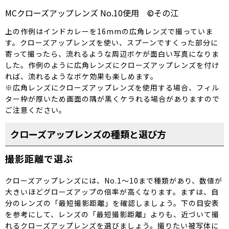
MCクローズアップレンズ No.10使用 ©その江
上の作例はインドカレーを16mmの広角レンズで撮っていま
す。クローズアップレンズを使い、スプーンですくった部分に
寄って撮ったら、流れるような周辺ボケが面白い写真になりま
した。作例のように広角レンズにクローズアップレンズを付け
れば、流れるようなボケ効果も楽しめます。
※広角レンズにクローズアップレンズを使用する場合、フィル
ター枠が厚いため画面の隅が黒くケラれる場合がありますので
ご注意ください。
クローズアップレンズの種類と選び方
撮影距離で選ぶ
クローズアップレンズには、No.1～10まで種類があり、数値が
大きいほどグローズアップの倍率が高くなります。まずは、自
分のレンズの「最短撮影距離」を確認しましょう。下の目安表
を参考にして、レンズの「最短撮影距離」よりも、近づいて撮
れるクローズアップレンズを選びましょう。撮りたい被写体に