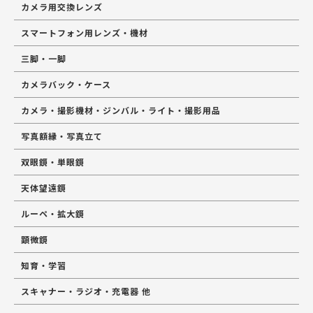
カメラ用交換レンズ
スマートフォン用レンズ・機材
三脚・一脚
カメラバック・ケース
カメラ・撮影機材・ジンバル・ライト・撮影用品
写真額縁・写真立て
双眼鏡・単眼鏡
天体望遠鏡
ルーペ・拡大鏡
顕微鏡
知育・学習
スキャナー・ラジオ・充電器 他